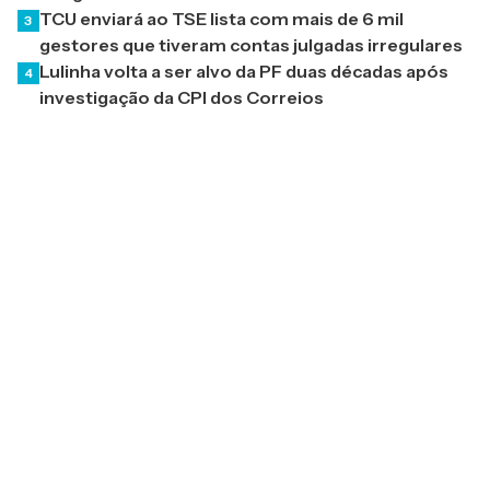
TCU enviará ao TSE lista com mais de 6 mil
3
gestores que tiveram contas julgadas irregulares
Lulinha volta a ser alvo da PF duas décadas após
4
investigação da CPI dos Correios