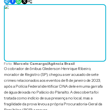
Foto:
Marcelo Camargo/Agência Brasil
O cobrador de ônibus Glederson Henrique Ribeiro,
morador de Registro (SP), chegou a ser acusado de sete
crimes relacionados aos eventos de 8 de janeiro de 2023,
após a Polícia Federal identificar DNA dele em uma garrafa
de água deixada no Palácio do Planalto. A descoberta foi
tratada como indício de sua presença no local, mas a
fragilidade da prova levou a própria Procuradoria-Geral da
República (PGR) a recuar.