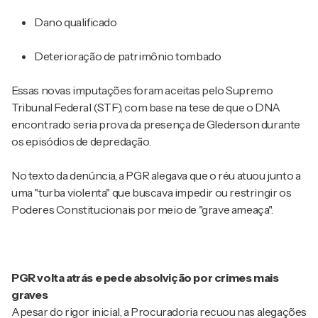
Dano qualificado
Deterioração de patrimônio tombado
Essas novas imputações foram aceitas pelo Supremo
Tribunal Federal (STF), com base na tese de que o DNA
encontrado seria prova da presença de Glederson durante
os episódios de depredação.
No texto da denúncia, a PGR alegava que o réu atuou junto a
uma "turba violenta" que buscava impedir ou restringir os
Poderes Constitucionais por meio de "grave ameaça".
PGR volta atrás e pede absolvição por crimes mais
graves
Apesar do rigor inicial, a Procuradoria recuou nas alegações