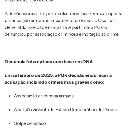
A denúncia inicial foi protocolada com base em sua suposta
participação em um acampamento próximo ao Quartel-
General do Exército em Brasília. A partir daí, a PGR o
denunciou por associação criminosa e incitação ao crime.
Denúncia foi ampliada com base em DNA
Em setembro de 2023, a PGR decidiu endurecer a
acusação, incluindo crimes mais graves como:
Associação criminosa armada
Abolição violenta do Estado Democrático de Direito
Golpe de Estado