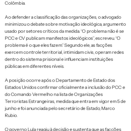
Colômbia.
Ao defender a classificação das organizações, o advogado
minimizou o debate sobre motivação ideológica, argumento
usado por setores críticos da medida. “O problema não é se
PCC e CV publicam manifestos ideológicos”, escreveu. “O
problema é o que eles fazem.” Segundo ele, as facções
exercem controle territorial, intimidam civis, operam redes
dentro do sistema prisional e influenciam instituições
públicas em diferentes níveis.
A posição ocorre após o Departamento de Estado dos
Estados Unidos confirmar oficialmente a inclusão do PCC e
do Comando Vermelho na lista de Organizações
Terroristas Estrangeiras, medida que entra em vigor em 5 de
junho e foi anunciada pelo secretário de Estado, Marco
Rubio.
O governo Lula reagiu à decisão e sustenta que as facções