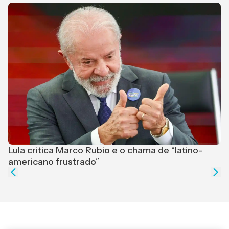
Lula critica Marco Rubio e o chama de “latino-
F
americano frustrado”
e