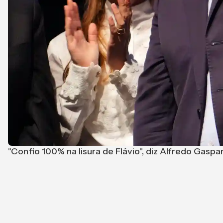
"Confio 100% na lisura de Flávio", diz Alfredo Gasp