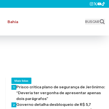
Bahia
BUSCAR
Mais lidas
Prisco critica plano de segurança de Jerônimo:
1
“Deveria ter vergonha de apresentar apenas
dois parágrafos”
Governo detalha desbloqueio de R$ 5,7
2