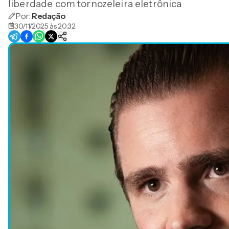
liberdade com tornozeleira eletrônica
Por:
Redação
30/11/2025 às 20:32