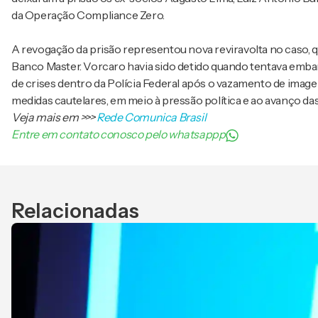
da Operação Compliance Zero.
A revogação da prisão representou nova reviravolta no caso, 
Banco Master. Vorcaro havia sido detido quando tentava emba
de crises dentro da Polícia Federal após o vazamento de imagen
medidas cautelares, em meio à pressão política e ao avanço da
Veja mais em
>>>
Rede Comunica Brasil
Entre em contato conosco pelo whatsappp
Relacionadas