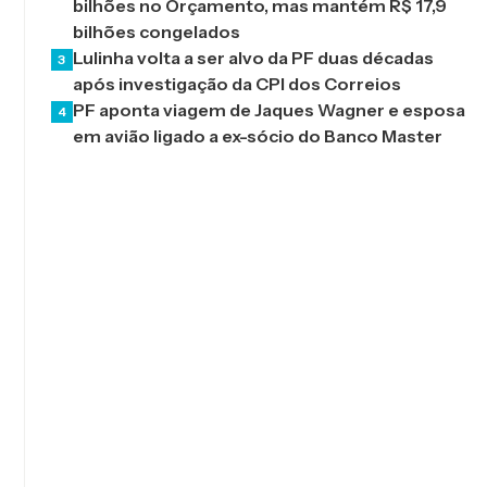
bilhões no Orçamento, mas mantém R$ 17,9
bilhões congelados
Lulinha volta a ser alvo da PF duas décadas
3
após investigação da CPI dos Correios
PF aponta viagem de Jaques Wagner e esposa
4
em avião ligado a ex-sócio do Banco Master