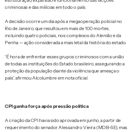
estruturação, expansão e funcionamento das facções
criminosas e das milícias em todo o país.
A decisão ocorre um dia após a megaoperação policial no
Rio de Janeiro, que resultou em mais de 100 mortes,
incluindo quatro policiais, nos complexos do Alemão e da
Penha — ação considerada a mais letal da história do estado.
“É hora de enfrentar esses grupos criminosos com a união
de todas as instituições do Estado brasileiro, assegurando a
proteção da população diante da violência que ameaça o
país”, afirmou Alcolumbre em nota oficial.
CPI ganha força após pressão política
A criação da CPI havia sido aprovada em junho, a partir de
requerimento do senador Alessandro Vieira (MDB-SE), mas