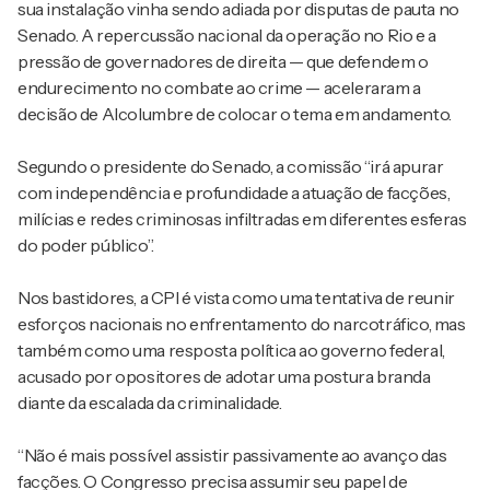
sua instalação vinha sendo adiada por disputas de pauta no
Senado. A repercussão nacional da operação no Rio e a
pressão de governadores de direita — que defendem o
endurecimento no combate ao crime — aceleraram a
decisão de Alcolumbre de colocar o tema em andamento.
Segundo o presidente do Senado, a comissão “irá apurar
com independência e profundidade a atuação de facções,
milícias e redes criminosas infiltradas em diferentes esferas
do poder público”.
Nos bastidores, a CPI é vista como uma tentativa de reunir
esforços nacionais no enfrentamento do narcotráfico, mas
também como uma resposta política ao governo federal,
acusado por opositores de adotar uma postura branda
diante da escalada da criminalidade.
“Não é mais possível assistir passivamente ao avanço das
facções. O Congresso precisa assumir seu papel de