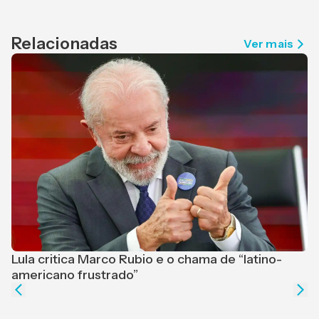
Relacionadas
Ver mais
Lula critica Marco Rubio e o chama de “latino-
F
americano frustrado”
e