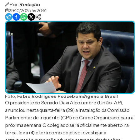
Por:
Redação
29/10/2025 às 20:51
Foto:
Fabio Rodrigues Pozzebom/Agência Brasil
O presidente do Senado, Davi Alcolumbre (União-AP),
anunciou nesta quarta-feira (29) a instalação da Comissão
Parlamentar de Inquérito (CPI) do Crime Organizado para a
próxima semana. O colegiado será oficialmente aberto na
terça-feira (4) e terá como objetivo investigar a