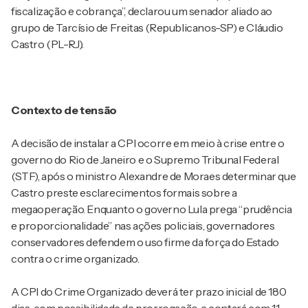
fiscalização e cobrança”, declarou um senador aliado ao
grupo de Tarcísio de Freitas (Republicanos-SP) e Cláudio
Castro (PL-RJ).
Contexto de tensão
A decisão de instalar a CPI ocorre em meio à crise entre o
governo do Rio de Janeiro e o Supremo Tribunal Federal
(STF), após o ministro Alexandre de Moraes determinar que
Castro preste esclarecimentos formais sobre a
megaoperação. Enquanto o governo Lula prega “prudência
e proporcionalidade” nas ações policiais, governadores
conservadores defendem o uso firme da força do Estado
contra o crime organizado.
A CPI do Crime Organizado deverá ter prazo inicial de 180