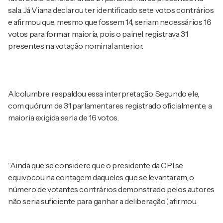
sala. Já Viana declarou ter identificado sete votos contrários
e afirmou que, mesmo que fossem 14, seriam necessários 16
votos para formar maioria, pois o painel registrava 31
presentes na votação nominal anterior.
Alcolumbre respaldou essa interpretação. Segundo ele,
com quórum de 31 parlamentares registrado oficialmente, a
maioria exigida seria de 16 votos.
“Ainda que se considere que o presidente da CPI se
equivocou na contagem daqueles que se levantaram, o
número de votantes contrários demonstrado pelos autores
não seria suficiente para ganhar a deliberação”, afirmou.