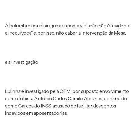
Alcolumbre concluiu que a suposta violação não é “evidente
e inequívoca” e, por isso, não caberia intervenção da Mesa.
e a investigação
Lulinha é investigado pela CPMI por suposto envolvimento
com o lobista Antônio Carlos Camilo Antunes, conhecido
como Careca do INSS, acusado de facilitar descontos
indevidos em aposentadorias.