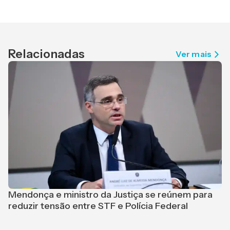
Relacionadas
Ver mais
Mendonça e ministro da Justiça se reúnem para
reduzir tensão entre STF e Polícia Federal
"
r