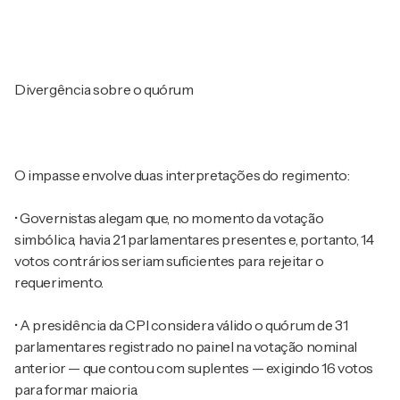
Divergência sobre o quórum
O impasse envolve duas interpretações do regimento:
• Governistas alegam que, no momento da votação
simbólica, havia 21 parlamentares presentes e, portanto, 14
votos contrários seriam suficientes para rejeitar o
requerimento.
• A presidência da CPI considera válido o quórum de 31
parlamentares registrado no painel na votação nominal
anterior — que contou com suplentes — exigindo 16 votos
para formar maioria.