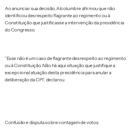
Ao anunciar sua decisão, Alcolumbre afirmou que não
identificou desrespeito flagrante ao regimento ou à
Constituição que justificasse a intervenção da presidência
do Congresso.
“Esse não é um caso de flagrante desrespeito ao regimento
ou à Constituição. Não há aqui situação que justifique a
excepcional atuação desta presidência para anular a
deliberação da CPI”, declarou.
Confusão e disputa sobre contagem de votos