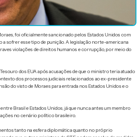
Moraes, foi oficialmente sancionado pelos Estados Unidos com
o a sofrer esse tipo de punição. A legislação norte-americana
raves violações de direitos humanos e corrupção, por meio do
Tesouro dos EUA após acusações de que o ministro teria atuado
texto dos processos judiciais relacionados ao ex-presidente
nsão do visto de Moraes para entrada nos Estados Unidos e o
entre Brasil e Estados Unidos, já que nunca antes um membro
ações no cenário político brasileiro.
mentos tanto na esfera diplomática quanto no próprio