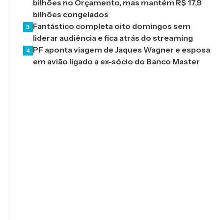
bilhões no Orçamento, mas mantém R$ 17,9
bilhões congelados
Fantástico completa oito domingos sem
3
liderar audiência e fica atrás do streaming
PF aponta viagem de Jaques Wagner e esposa
4
em avião ligado a ex-sócio do Banco Master