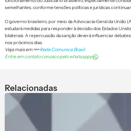
funcionamento do Judiciário brasileiro, especialmente consi
semelhantes, conforme tensões políticas e jurídicas continua
O governo brasileiro, por meio da Advocacia-Geral da União (AG
estudará medidas para responder à decisão dos Estados Unido
bilaterais. A repercussão da sanção deverá influenciar debate
nos próximos dias.
Veja mais em
>>>
Rede Comunica Brasil
Entre em contato conosco pelo whatsappp
Relacionadas