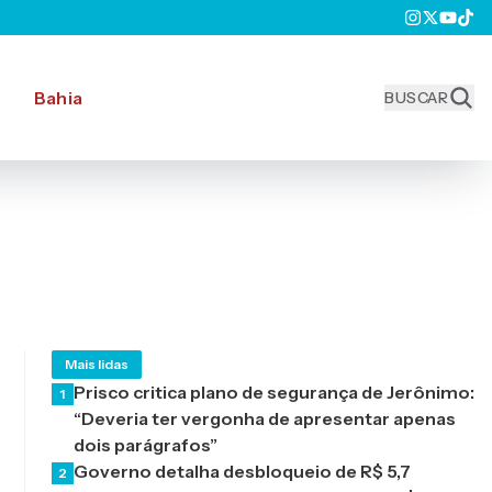
Bahia
BUSCAR
Mais lidas
Prisco critica plano de segurança de Jerônimo:
1
“Deveria ter vergonha de apresentar apenas
dois parágrafos”
Governo detalha desbloqueio de R$ 5,7
2