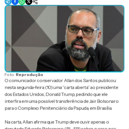
Foto:
Reprodução
O comunicador conservador Allan dos Santos publicou
nesta segunda-feira (10) uma “carta aberta” ao presidente
dos Estados Unidos, Donald Trump, pedindo que ele
interfira em uma possível transferência de Jair Bolsonaro
para o Complexo Penitenciário da Papuda, em Brasília.
Na carta, Allan afirma que Trump deve ouvir apenas o
deputado Eduardo Bolsonaro (PL-SP) sobre o caso, por