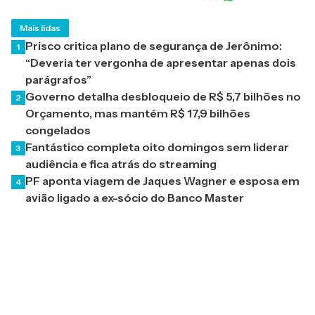
Mais lidas
Prisco critica plano de segurança de Jerônimo:
1
“Deveria ter vergonha de apresentar apenas dois
parágrafos”
Governo detalha desbloqueio de R$ 5,7 bilhões no
2
Orçamento, mas mantém R$ 17,9 bilhões
congelados
Fantástico completa oito domingos sem liderar
3
audiência e fica atrás do streaming
PF aponta viagem de Jaques Wagner e esposa em
4
avião ligado a ex-sócio do Banco Master