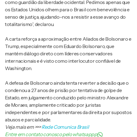
como guardião da liberdade ocidental. Pedimos apenas que
os Estados Unidos olhem para o Brasil com benevolência e
senso de justiça, ajudando-nos a resistir a esse avanço do
totalitarismo”, declarou.
A carta reforça a aproximação entre Aliados de Bolsonaro e
Trump, especialmente com Eduardo Bolsonaro, que
mantém diálogo direto com líderes conservadores
internacionais e é visto como interlocutor confiável de
Washington.
A defesa de Bolsonaro ainda tenta reverter a decisão que o
condenou a 27 anos de prisão por tentativa de golpe de
Estado, em julgamento conduzido pelo ministro Alexandre
de Moraes, amplamente criticado por juristas
independentes e por parlamentares da direita por supostos
abusos e parcialidade.
Veja mais em
>>>
Rede Comunica Brasil
Entre em contato conosco pelo whatsappp