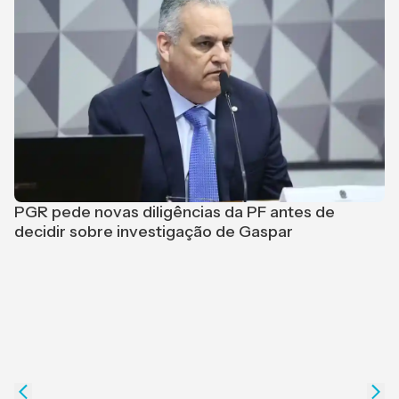
PGR pede novas diligências da PF antes de
L
decidir sobre investigação de Gaspar
p