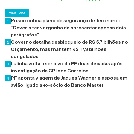
Mais lidas
Prisco critica plano de segurança de Jerônimo:
1
“Deveria ter vergonha de apresentar apenas dois
parágrafos”
Governo detalha desbloqueio de R$ 5,7 bilhões no
2
Orçamento, mas mantém R$ 17,9 bilhões
congelados
Lulinha volta a ser alvo da PF duas décadas após
3
investigação da CPI dos Correios
PF aponta viagem de Jaques Wagner e esposa em
4
avião ligado a ex-sócio do Banco Master