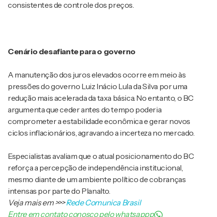
consistentes de controle dos preços.
Cenário desafiante para o governo
A manutenção dos juros elevados ocorre em meio às
pressões do governo Luiz Inácio Lula da Silva por uma
redução mais acelerada da taxa básica. No entanto, o BC
argumenta que ceder antes do tempo poderia
comprometer a estabilidade econômica e gerar novos
ciclos inflacionários, agravando a incerteza no mercado.
Especialistas avaliam que o atual posicionamento do BC
reforça a percepção de independência institucional,
mesmo diante de um ambiente político de cobranças
intensas por parte do Planalto.
Veja mais em
>>>
Rede Comunica Brasil
Entre em contato conosco pelo whatsappp