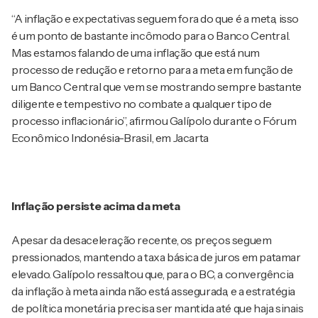
“A inflação e expectativas seguem fora do que é a meta, isso
é um ponto de bastante incômodo para o Banco Central.
Mas estamos falando de uma inflação que está num
processo de redução e retorno para a meta em função de
um Banco Central que vem se mostrando sempre bastante
diligente e tempestivo no combate a qualquer tipo de
processo inflacionário”, afirmou Galípolo durante o Fórum
Econômico Indonésia-Brasil, em Jacarta
Inflação persiste acima da meta
Apesar da desaceleração recente, os preços seguem
pressionados, mantendo a taxa básica de juros em patamar
elevado. Galípolo ressaltou que, para o BC, a convergência
da inflação à meta ainda não está assegurada, e a estratégia
de política monetária precisa ser mantida até que haja sinais