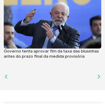
E
Governo tenta aprovar fim da taxa das blusinhas
h
antes do prazo final da medida provisória