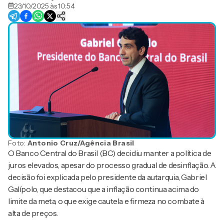
23/10/2025 às 10:54
Foto:
Antonio Cruz/Agência Brasil
O Banco Central do Brasil (BC) decidiu manter a política de
juros elevados, apesar do processo gradual de desinflação. A
decisão foi explicada pelo presidente da autarquia, Gabriel
Galípolo, que destacou que a inflação continua acima do
limite da meta, o que exige cautela e firmeza no combate à
alta de preços.