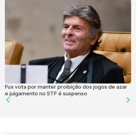
F
r
Fux vota por manter proibição dos jogos de azar
e julgamento no STF é suspenso