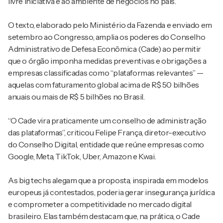
livre iniciativa e ao ambiente de negócios no país.
O texto, elaborado pelo Ministério da Fazenda e enviado em
setembro ao Congresso, amplia os poderes do Conselho
Administrativo de Defesa Econômica (Cade) ao permitir
que o órgão imponha medidas preventivas e obrigações a
empresas classificadas como “plataformas relevantes” —
aquelas com faturamento global acima de R$ 50 bilhões
anuais ou mais de R$ 5 bilhões no Brasil.
“O Cade vira praticamente um conselho de administração
das plataformas”, criticou Felipe França, diretor-executivo
do Conselho Digital, entidade que reúne empresas como
Google, Meta, TikTok, Uber, Amazon e Kwai.
As big techs alegam que a proposta, inspirada em modelos
europeus já contestados, poderia gerar insegurança jurídica
e comprometer a competitividade no mercado digital
brasileiro. Elas também destacam que, na prática, o Cade