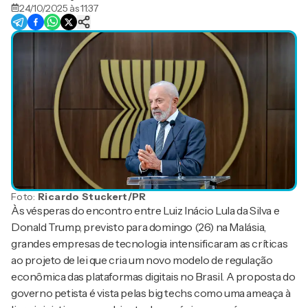
24/10/2025 às 11:37
Foto:
Ricardo Stuckert/PR
Às vésperas do encontro entre Luiz Inácio Lula da Silva e
Donald Trump, previsto para domingo (26) na Malásia,
grandes empresas de tecnologia intensificaram as críticas
ao projeto de lei que cria um novo modelo de regulação
econômica das plataformas digitais no Brasil. A proposta do
governo petista é vista pelas big techs como uma ameaça à