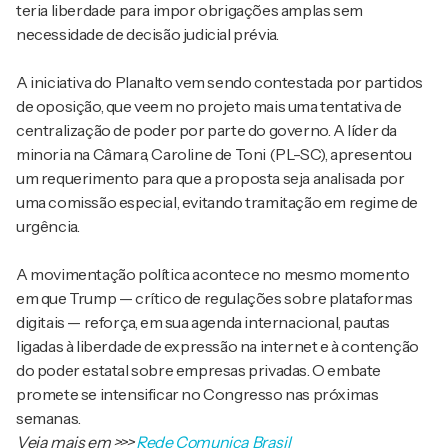
teria liberdade para impor obrigações amplas sem
necessidade de decisão judicial prévia.
A iniciativa do Planalto vem sendo contestada por partidos
de oposição, que veem no projeto mais uma tentativa de
centralização de poder por parte do governo. A líder da
minoria na Câmara, Caroline de Toni (PL-SC), apresentou
um requerimento para que a proposta seja analisada por
uma comissão especial, evitando tramitação em regime de
urgência.
A movimentação política acontece no mesmo momento
em que Trump — crítico de regulações sobre plataformas
digitais — reforça, em sua agenda internacional, pautas
ligadas à liberdade de expressão na internet e à contenção
do poder estatal sobre empresas privadas. O embate
promete se intensificar no Congresso nas próximas
semanas.
Veja mais em
>>>
Rede Comunica Brasil