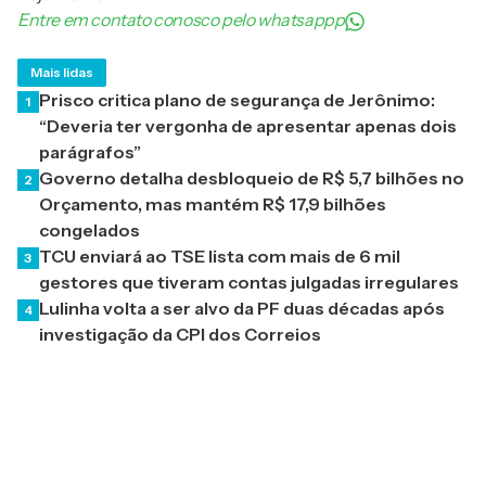
Entre em contato conosco pelo whatsappp
Mais lidas
Prisco critica plano de segurança de Jerônimo:
1
“Deveria ter vergonha de apresentar apenas dois
parágrafos”
Governo detalha desbloqueio de R$ 5,7 bilhões no
2
Orçamento, mas mantém R$ 17,9 bilhões
congelados
TCU enviará ao TSE lista com mais de 6 mil
3
gestores que tiveram contas julgadas irregulares
Lulinha volta a ser alvo da PF duas décadas após
4
investigação da CPI dos Correios