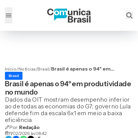
Brasil é apenas o 94º em
Início
/
Notícias
/
Brasil
/
produtividade no mundo
Brasil
Brasil é apenas o 94º em produtividade
no mundo
Dados da OIT mostram desempenho inferior
ao de todas as economias do G7; governo Lula
defende fim da escala 6x1 em meio a baixa
eficiência
Por:
Redação
11/02/2026 às 08:42