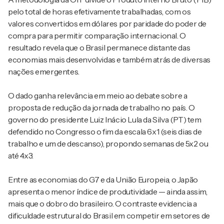
pelo total de horas efetivamente trabalhadas, com os
valores convertidos em dólares por paridade do poder de
compra para permitir comparação internacional. O
resultado revela que o Brasil permanece distante das
economias mais desenvolvidas e também atrás de diversas
nações emergentes.
O dado ganha relevância em meio ao debate sobre a
proposta de redução da jornada de trabalho no país. O
governo do presidente
Luiz Inácio Lula da Silva
(PT) tem
defendido no Congresso o fim da escala 6x1 (seis dias de
trabalho e um de descanso), propondo semanas de 5x2 ou
até 4x3.
Entre as economias do G7 e da União Europeia, o Japão
apresenta o menor índice de produtividade — ainda assim,
mais que o dobro do brasileiro. O contraste evidencia a
dificuldade estrutural do Brasil em competir em setores de