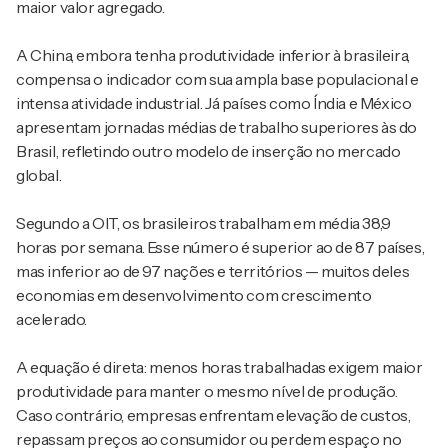
maior valor agregado.
A China, embora tenha produtividade inferior à brasileira,
compensa o indicador com sua ampla base populacional e
intensa atividade industrial. Já países como Índia e México
apresentam jornadas médias de trabalho superiores às do
Brasil, refletindo outro modelo de inserção no mercado
global.
Segundo a OIT, os brasileiros trabalham em média 38,9
horas por semana. Esse número é superior ao de 87 países,
mas inferior ao de 97 nações e territórios — muitos deles
economias em desenvolvimento com crescimento
acelerado.
A equação é direta: menos horas trabalhadas exigem maior
produtividade para manter o mesmo nível de produção.
Caso contrário, empresas enfrentam elevação de custos,
repassam preços ao consumidor ou perdem espaço no