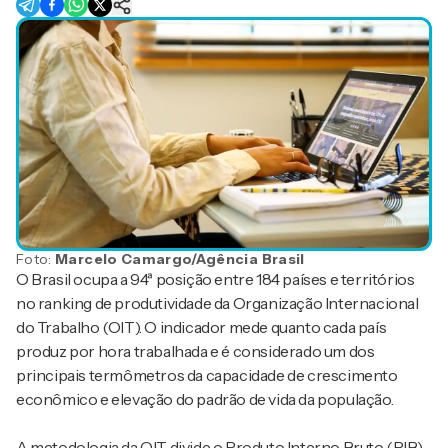
Foto:
Marcelo Camargo/Agência Brasil
O Brasil ocupa a 94ª posição entre 184 países e territórios
no ranking de produtividade da
Organização Internacional
do Trabalho
(OIT). O indicador mede quanto cada país
produz por hora trabalhada e é considerado um dos
principais termômetros da capacidade de crescimento
econômico e elevação do padrão de vida da população.
A metodologia da OIT divide o Produto Interno Bruto (PIB)