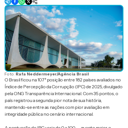
Foto:
Rafa Neddermeyer/Agência Brasil
O Brasil ficou na 107ª posição entre 182 países avaliados no
Índice de Percepção da Corrupção (IPC) de 2025, divulgado
pela ONG
Transparência Internacional
. Com 35 pontos, o
país registrou a segunda pior nota de sua história,
mantendo-se entre as nações com pior avaliação em
integridade pública no cenário internacional.
A pontuação do IPC varia de 0 a 100 — quanto maior o