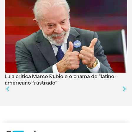
Lula critica Marco Rubio e o chama de “latino-
F
americano frustrado”
e