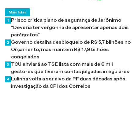
Mais lidas
Prisco critica plano de segurança de Jerônimo:
1
“Deveria ter vergonha de apresentar apenas dois
parágrafos”
Governo detalha desbloqueio de R$ 5,7 bilhões no
2
Orçamento, mas mantém R$ 17,9 bilhões
congelados
TCU enviará ao TSE lista com mais de 6 mil
3
gestores que tiveram contas julgadas irregulares
Lulinha volta a ser alvo da PF duas décadas após
4
investigação da CPI dos Correios