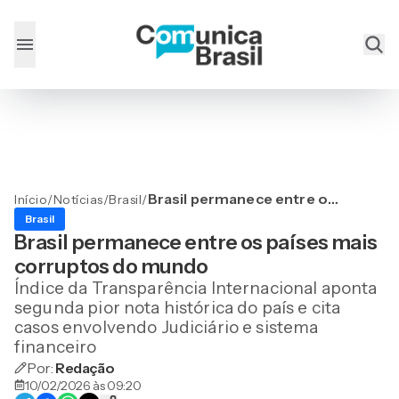
Brasil permanece entre os
Início
/
Notícias
/
Brasil
/
países mais corruptos do
Brasil
mundo
Brasil permanece entre os países mais
corruptos do mundo
Índice da Transparência Internacional aponta
segunda pior nota histórica do país e cita
casos envolvendo Judiciário e sistema
financeiro
Por:
Redação
10/02/2026 às 09:20