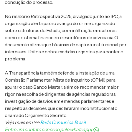
condução do processo.
No relatório Retrospectiva 2025, divulgado junto ao IPC, a
organização alerta para o avanço do crime organizado
sobre estruturas do Estado, com infiltração em setores
como o sistema financeiro e escritórios de advocacia. O
documento afirma que há sinais de captura institucional por
interesses ilícitos e cobra medidas urgentes para conter o
problema.
A Transparência também defende a instalação de uma
Comissão Parlamentar Mista de Inquérito (CPMI) para
apurar o caso Banco Master, além de recomendar maior
rigor na escolha de dirigentes de agências reguladoras,
investigação de desvios em emendas parlamentares e
respeito às decisões que declararam inconstitucional o
chamado Orçamento Secreto.
Veja mais em
>>>
Rede Comunica Brasil
Entre em contato conosco pelo whatsappp