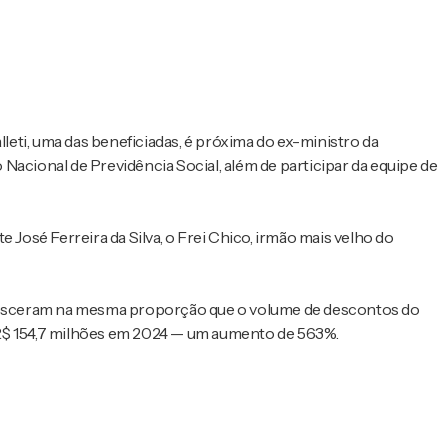
lleti, uma das beneficiadas, é próxima do ex-ministro da
Nacional de Previdência Social, além de participar da equipe de
 José Ferreira da Silva, o Frei Chico, irmão mais velho do
esceram na mesma proporção que o volume de descontos do
 R$ 154,7 milhões em 2024 — um aumento de 563%.