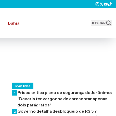
Bahia
BUSCAR
Mais lidas
Prisco critica plano de segurança de Jerônimo:
1
“Deveria ter vergonha de apresentar apenas
dois parágrafos”
Governo detalha desbloqueio de R$ 5,7
2