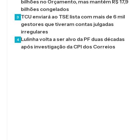
bilhões no Orçamento, mas mantém R$ 17,9
bilhões congelados
TCU enviará ao TSE lista com mais de 6 mil
3
gestores que tiveram contas julgadas
irregulares
Lulinha volta a ser alvo da PF duas décadas
4
após investigação da CPI dos Correios