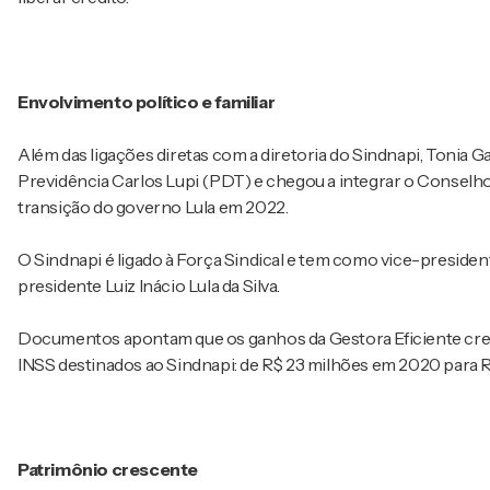
Envolvimento político e familiar
Além das ligações diretas com a diretoria do Sindnapi, Tonia Ga
Previdência Carlos Lupi (PDT) e chegou a integrar o Conselho 
transição do governo Lula em 2022.
O Sindnapi é ligado à Força Sindical e tem como vice-presidente
presidente Luiz Inácio Lula da Silva.
Documentos apontam que os ganhos da Gestora Eficiente cr
INSS destinados ao Sindnapi: de R$ 23 milhões em 2020 para
Patrimônio crescente