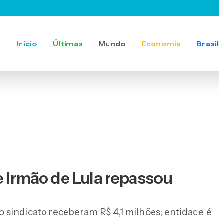
Início
Últimas
Mundo
Economia
Brasil
e irmão de Lula repassou
 sindicato receberam R$ 4,1 milhões; entidade é