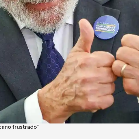
cano frustrado”