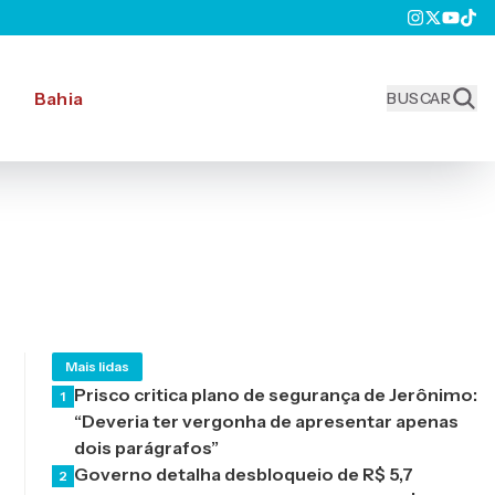
Bahia
BUSCAR
Mais lidas
Prisco critica plano de segurança de Jerônimo:
1
“Deveria ter vergonha de apresentar apenas
dois parágrafos”
Governo detalha desbloqueio de R$ 5,7
2