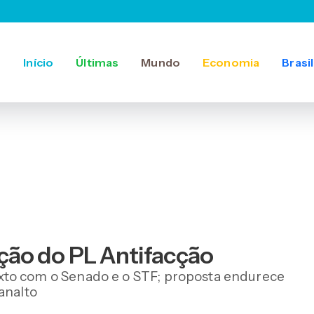
Início
Últimas
Mundo
Economia
Brasil
ção do PL Antifacção
xto com o Senado e o STF; proposta endurece
analto