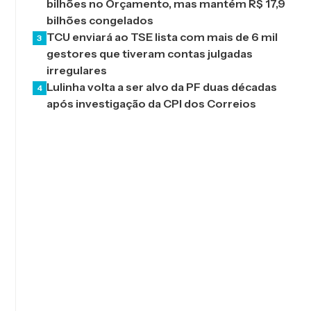
bilhões no Orçamento, mas mantém R$ 17,9
bilhões congelados
TCU enviará ao TSE lista com mais de 6 mil
3
gestores que tiveram contas julgadas
irregulares
Lulinha volta a ser alvo da PF duas décadas
4
após investigação da CPI dos Correios