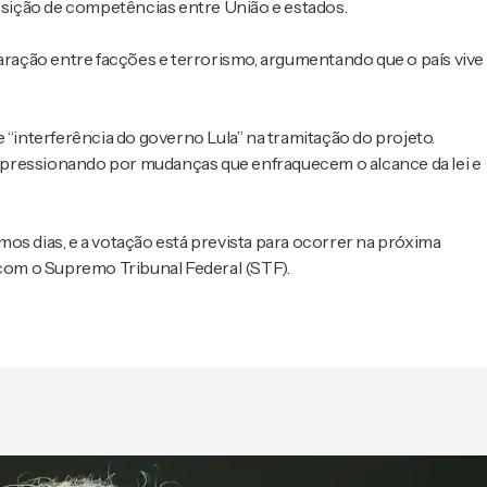
posição de competências entre União e estados.
paração entre facções e terrorismo, argumentando que o país vive
interferência do governo Lula” na tramitação do projeto.
 pressionando por mudanças que enfraquecem o alcance da lei e
os dias, e a votação está prevista para ocorrer na próxima
om o Supremo Tribunal Federal (STF).