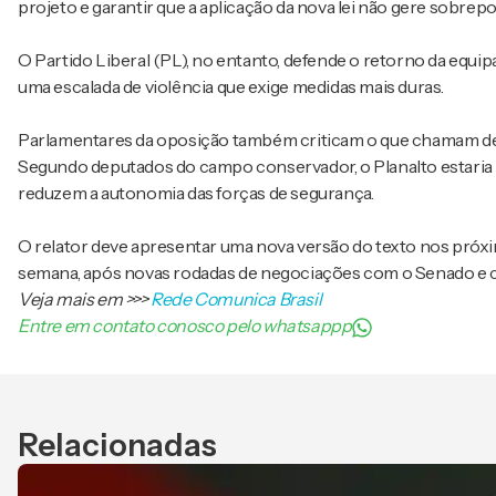
projeto e garantir que a aplicação da nova lei não gere sobre
O Partido Liberal (PL), no entanto, defende o retorno da equi
uma escalada de violência que exige medidas mais duras.
Parlamentares da oposição também criticam o que chamam de “
Segundo deputados do campo conservador, o Planalto estaria
reduzem a autonomia das forças de segurança.
O relator deve apresentar uma nova versão do texto nos próxim
semana, após novas rodadas de negociações com o Senado e c
Veja mais em
>>>
Rede Comunica Brasil
Entre em contato conosco pelo whatsappp
Relacionadas