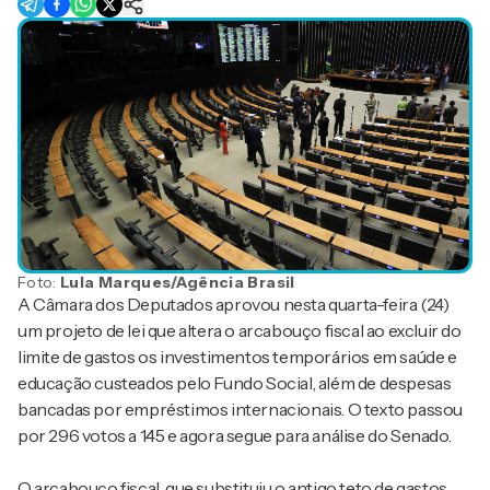
Foto:
Lula Marques/Agência Brasil
A Câmara dos Deputados aprovou nesta quarta-feira (24)
um projeto de lei que altera o arcabouço fiscal ao excluir do
limite de gastos os investimentos temporários em saúde e
educação custeados pelo Fundo Social, além de despesas
bancadas por empréstimos internacionais. O texto passou
por 296 votos a 145 e agora segue para análise do Senado.
O arcabouço fiscal, que substituiu o antigo teto de gastos,