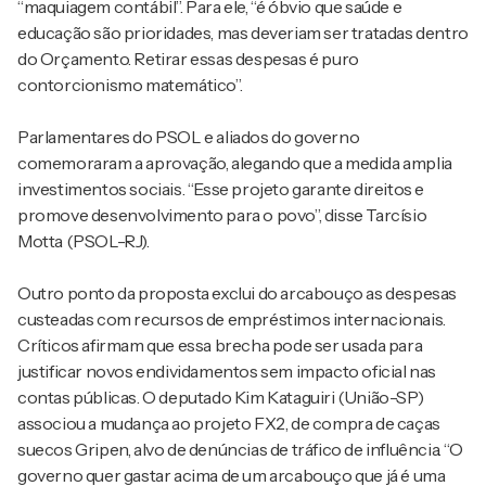
“maquiagem contábil”. Para ele, “é óbvio que saúde e
educação são prioridades, mas deveriam ser tratadas dentro
do Orçamento. Retirar essas despesas é puro
contorcionismo matemático”.
Parlamentares do PSOL e aliados do governo
comemoraram a aprovação, alegando que a medida amplia
investimentos sociais. “Esse projeto garante direitos e
promove desenvolvimento para o povo”, disse Tarcísio
Motta (PSOL-RJ).
Outro ponto da proposta exclui do arcabouço as despesas
custeadas com recursos de empréstimos internacionais.
Críticos afirmam que essa brecha pode ser usada para
justificar novos endividamentos sem impacto oficial nas
contas públicas. O deputado Kim Kataguiri (União-SP)
associou a mudança ao projeto FX2, de compra de caças
suecos Gripen, alvo de denúncias de tráfico de influência. “O
governo quer gastar acima de um arcabouço que já é uma