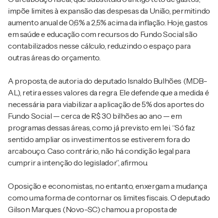
impõe limites à expansão das despesas da União, permitindo
aumento anual de 0,6% a 2,5% acima da inflação. Hoje, gastos
em saúde e educação com recursos do Fundo Social são
contabilizados nesse cálculo, reduzindo o espaço para
outras áreas do orçamento.
A proposta, de autoria do deputado Isnaldo Bulhões (MDB-
AL), retira esses valores da regra. Ele defende que a medida é
necessária para viabilizar a aplicação de 5% dos aportes do
Fundo Social — cerca de R$ 30 bilhões ao ano — em
programas dessas áreas, como já previsto em lei. “Só faz
sentido ampliar os investimentos se estiverem fora do
arcabouço. Caso contrário, não há condição legal para
cumprir a intenção do legislador”, afirmou.
Oposição e economistas, no entanto, enxergam a mudança
como uma forma de contornar os limites fiscais. O deputado
Gilson Marques (Novo-SC) chamou a proposta de