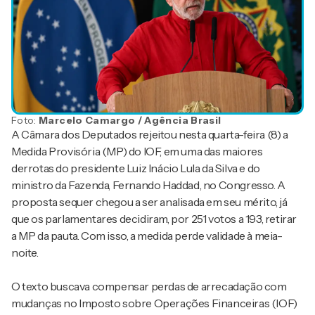
Foto:
Marcelo Camargo / Agência Brasil
A Câmara dos Deputados rejeitou nesta quarta-feira (8) a
Medida Provisória (MP) do IOF, em uma das maiores
derrotas do presidente Luiz Inácio Lula da Silva e do
ministro da Fazenda, Fernando Haddad, no Congresso. A
proposta sequer chegou a ser analisada em seu mérito, já
que os parlamentares decidiram, por 251 votos a 193, retirar
a MP da pauta. Com isso, a medida perde validade à meia-
noite.
O texto buscava compensar perdas de arrecadação com
mudanças no Imposto sobre Operações Financeiras (IOF)