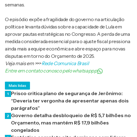
semanas.
O episódio expõe a fragilidade do governo na articulação
política e levanta dúvidas sobre a capacidade de Lula em
aprovar pautas estratégicas no Congresso. A perda de uma
medida considerada essencial para o ajuste fiscal pressiona
ainda mais a equipe econômica e abre espaço para novas
disputas em torno do Orçamento de 2025.
Veja mais em
>>>
Rede Comunica Brasil
Entre em contato conosco pelo whatsappp
Mais lidas
Prisco critica plano de segurança de Jerônimo:
1
“Deveria ter vergonha de apresentar apenas dois
parágrafos”
Governo detalha desbloqueio de R$ 5,7 bilhões no
2
Orçamento, mas mantém R$ 17,9 bilhões
congelados