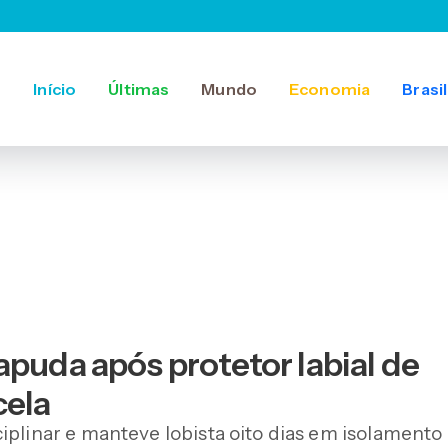
Início
Últimas
Mundo
Economia
Brasil
apuda após protetor labial de
cela
iplinar e manteve lobista oito dias em isolamento