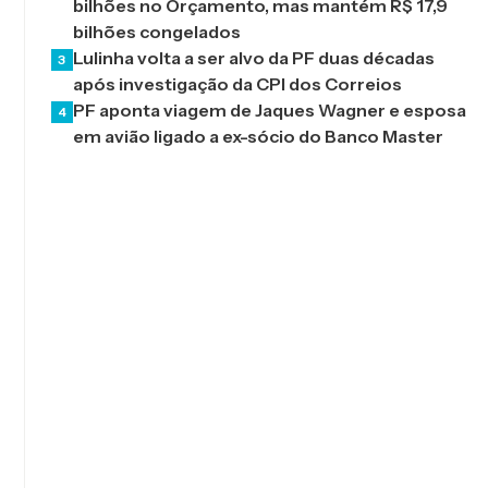
bilhões no Orçamento, mas mantém R$ 17,9
bilhões congelados
Lulinha volta a ser alvo da PF duas décadas
3
após investigação da CPI dos Correios
PF aponta viagem de Jaques Wagner e esposa
4
em avião ligado a ex-sócio do Banco Master