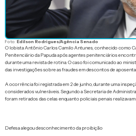
Foto:
Edilson Rodrigues/Agência Senado
O lobista Antônio Carlos Camilo Antunes, conhecido como Ca
Penitenciário da Papuda após agentes penitenciários encontr
durante uma revista de rotina. O caso foi comunicado ao mini
das investigações sobre as fraudes em descontos de aposenta
A ocorrência foi registrada em 2 de junho, durante uma inspeçã
considerados vulneráveis. Segundo a Secretaria de Administra
foram retirados das celas enquanto policiais penais realizavam
Defesa alegou desconhecimento da proibição