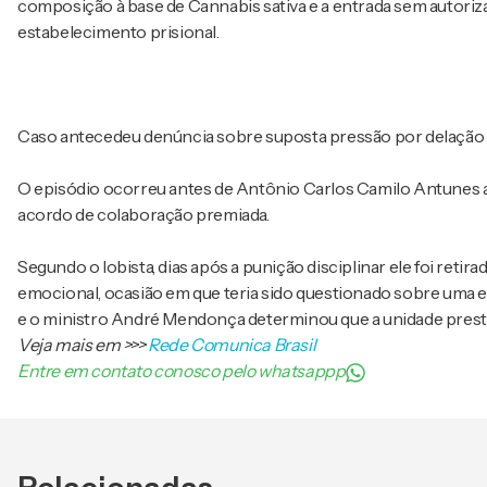
composição à base de Cannabis sativa e a entrada sem autori
estabelecimento prisional.
Caso antecedeu denúncia sobre suposta pressão por delação
O episódio ocorreu antes de Antônio Carlos Camilo Antunes afi
acordo de colaboração premiada.
Segundo o lobista, dias após a punição disciplinar ele foi retira
emocional, ocasião em que teria sido questionado sobre uma e
e o ministro André Mendonça determinou que a unidade prest
Veja mais em
>>>
Rede Comunica Brasil
Entre em contato conosco pelo whatsappp