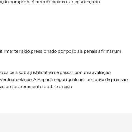
zação comprometiam a disciplina e a segurança do
rmar ter sido pressionado por policiais penais a firmar um
do da cela sob a justificativa de passar por uma avaliação
ventual delação. A Papuda negou qualquer tentativa de pressão,
asse esclarecimentos sobre o caso.