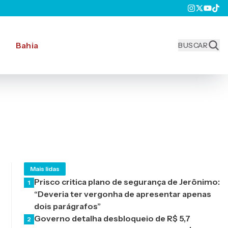
Bahia
BUSCAR
Mais lidas
Prisco critica plano de segurança de Jerônimo:
1
“Deveria ter vergonha de apresentar apenas
dois parágrafos”
Governo detalha desbloqueio de R$ 5,7
2