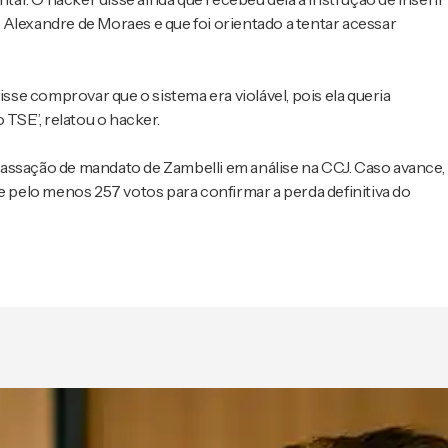
Alexandre de Moraes e que foi orientado a tentar acessar
isse comprovar que o sistema era violável, pois ela queria
 TSE”, relatou o hacker.
assação de mandato de Zambelli em análise na CCJ. Caso avance,
e pelo menos 257 votos para confirmar a perda definitiva do