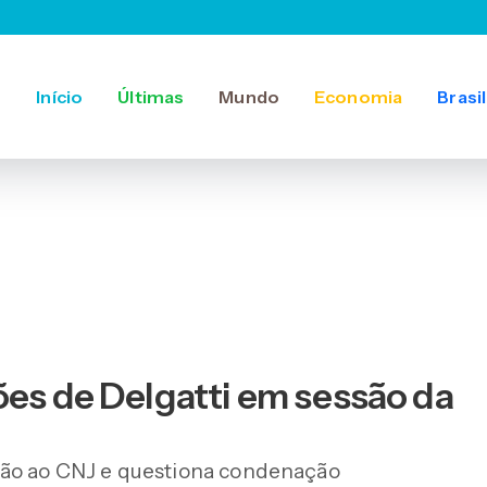
Início
Últimas
Mundo
Economia
Brasil
ões de Delgatti em sessão da
são ao CNJ e questiona condenação