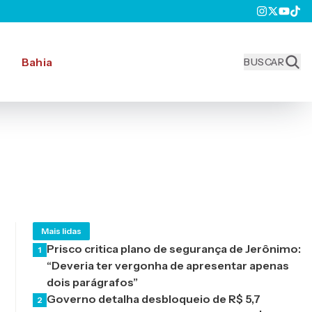
Bahia
BUSCAR
Mais lidas
Prisco critica plano de segurança de Jerônimo:
1
“Deveria ter vergonha de apresentar apenas
dois parágrafos”
Governo detalha desbloqueio de R$ 5,7
2