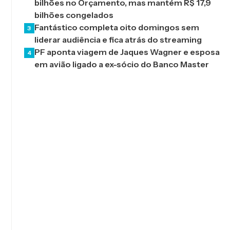
bilhões no Orçamento, mas mantém R$ 17,9
bilhões congelados
Fantástico completa oito domingos sem
3
liderar audiência e fica atrás do streaming
PF aponta viagem de Jaques Wagner e esposa
4
em avião ligado a ex-sócio do Banco Master