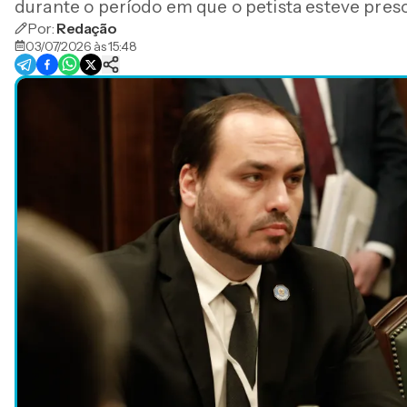
durante o período em que o petista esteve pres
Por:
Redação
03/07/2026 às 15:48