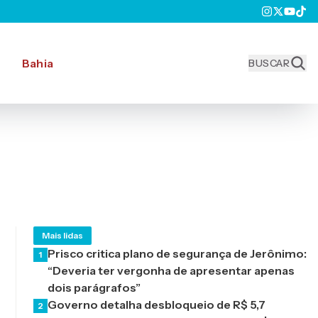
Bahia
BUSCAR
Mais lidas
Prisco critica plano de segurança de Jerônimo:
1
“Deveria ter vergonha de apresentar apenas
dois parágrafos”
Governo detalha desbloqueio de R$ 5,7
2