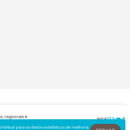
s, regionais e
SIGA
tribuir para os dados estatísticos de melhoria.