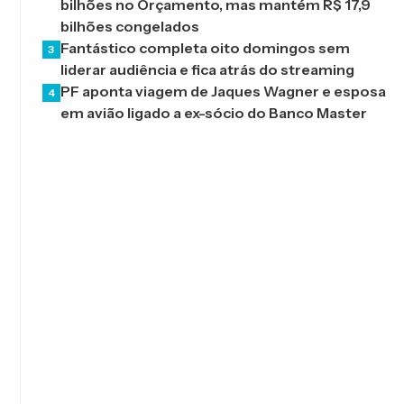
bilhões no Orçamento, mas mantém R$ 17,9
bilhões congelados
Fantástico completa oito domingos sem
3
liderar audiência e fica atrás do streaming
PF aponta viagem de Jaques Wagner e esposa
4
em avião ligado a ex-sócio do Banco Master