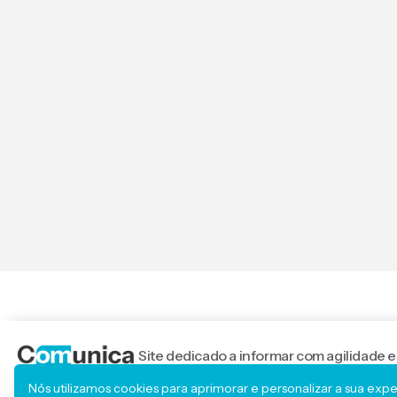
Site dedicado a informar com agilidade e
nacionais.
Nós utilizamos cookies para aprimorar e personalizar a sua exp