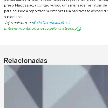
preso. Na ocasião, a conta divulgou uma mensagem em tom de i
pai. Segundo a reportagem, embora Lula não tivesse acesso dir
sua equipe.
Veja mais em
>>>
Rede Comunica Brasil
Entre em contato conosco pelo whatsappp
Relacionadas