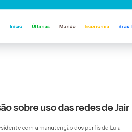
Início
Últimas
Mundo
Economia
Brasil
são sobre uso das redes de Jair
sidente com a manutenção dos perfis de Lula