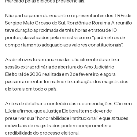
marcado pelas eleições presidenciais.
Não participaram do encontro representantes dos TREs de
Sergipe, Mato Grosso do Sul, Rondônia e Roraima. A reunião
teve duração aproximada de três horas e tratou de 10
pontos, classificados pela ministra como “parâmetros de
comportamento adequado aos valores constitucionais”.
As diretrizes foram anunciadas oficialmente durante a
sessão extraordinária de abertura do Ano Judiciário
Eleitoral de 2026, realizada em 2 de fevereiro, e agora
passam a orientar formalmente a atuação dos magistrados
eleitorais em todo o país.
Antes de detalhar o conteúdo das recomendações, Cármen
Lúcia afirmou que a Justiça Eleitoral tem o dever de
preservar sua “honorabilidade institucional” e que atitudes
individuais de magistrados podem comprometer a
credibilidade do processo eleitoral.