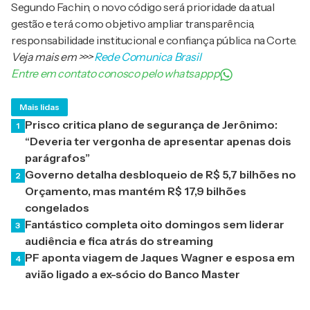
Segundo Fachin, o novo código será prioridade da atual
gestão e terá como objetivo ampliar transparência,
responsabilidade institucional e confiança pública na Corte.
Veja mais em
>>>
Rede Comunica Brasil
Entre em contato conosco pelo whatsappp
Mais lidas
Prisco critica plano de segurança de Jerônimo:
1
“Deveria ter vergonha de apresentar apenas dois
parágrafos”
Governo detalha desbloqueio de R$ 5,7 bilhões no
2
Orçamento, mas mantém R$ 17,9 bilhões
congelados
Fantástico completa oito domingos sem liderar
3
audiência e fica atrás do streaming
PF aponta viagem de Jaques Wagner e esposa em
4
avião ligado a ex-sócio do Banco Master