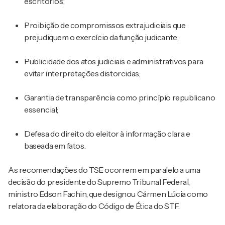
escritórios;
Proibição de compromissos extrajudiciais que
prejudiquem o exercício da função judicante;
Publicidade dos atos judiciais e administrativos para
evitar interpretações distorcidas;
Garantia de transparência como princípio republicano
essencial;
Defesa do direito do eleitor à informação clara e
baseada em fatos.
As recomendações do TSE ocorrem em paralelo a uma
decisão do presidente do
Supremo Tribunal Federal
,
ministro
Edson Fachin
, que designou Cármen Lúcia como
relatora da elaboração do Código de Ética do STF.