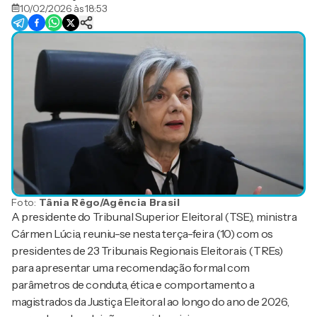
10/02/2026 às 18:53
Foto:
Tânia Rêgo/Agência Brasil
A presidente do
Tribunal Superior Eleitoral
(TSE), ministra
Cármen Lúcia
, reuniu-se nesta terça-feira (10) com os
presidentes de 23 Tribunais Regionais Eleitorais (TREs)
para apresentar uma recomendação formal com
parâmetros de conduta, ética e comportamento a
magistrados da Justiça Eleitoral ao longo do ano de 2026,