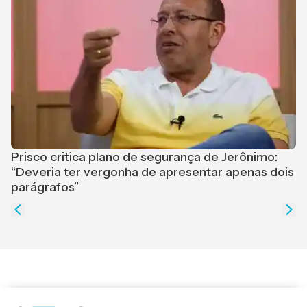
Prisco critica plano de segurança de Jerônimo:
“Deveria ter vergonha de apresentar apenas dois
L
parágrafos”
a