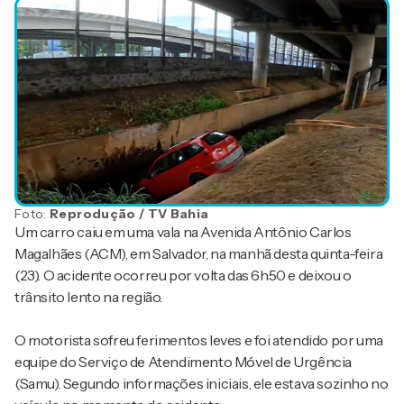
Foto:
Reprodução / TV Bahia
Um carro caiu em uma vala na Avenida Antônio Carlos
Magalhães (ACM), em Salvador, na manhã desta quinta-feira
(23). O acidente ocorreu por volta das 6h50 e deixou o
trânsito lento na região.
O motorista sofreu ferimentos leves e foi atendido por uma
equipe do Serviço de Atendimento Móvel de Urgência
(Samu). Segundo informações iniciais, ele estava sozinho no