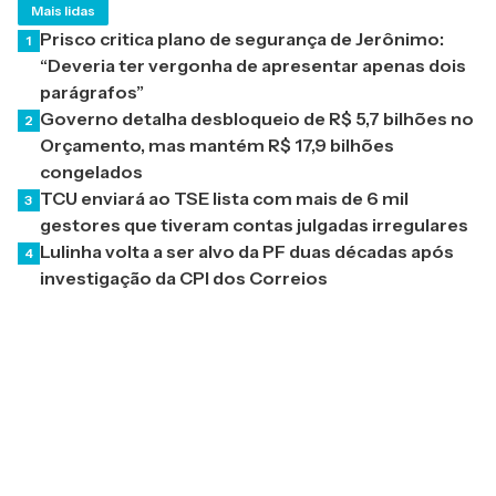
Mais lidas
Prisco critica plano de segurança de Jerônimo:
1
“Deveria ter vergonha de apresentar apenas dois
parágrafos”
Governo detalha desbloqueio de R$ 5,7 bilhões no
2
Orçamento, mas mantém R$ 17,9 bilhões
congelados
TCU enviará ao TSE lista com mais de 6 mil
3
gestores que tiveram contas julgadas irregulares
Lulinha volta a ser alvo da PF duas décadas após
4
investigação da CPI dos Correios