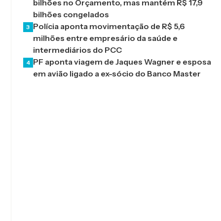
bilhões no Orçamento, mas mantém R$ 17,9
bilhões congelados
Polícia aponta movimentação de R$ 5,6
3
milhões entre empresário da saúde e
intermediários do PCC
PF aponta viagem de Jaques Wagner e esposa
4
em avião ligado a ex-sócio do Banco Master