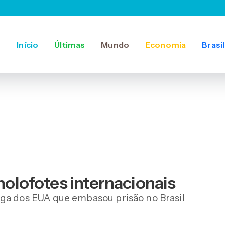
Início
Últimas
Mundo
Economia
Brasil
 holofotes internacionais
ega dos EUA que embasou prisão no Brasil