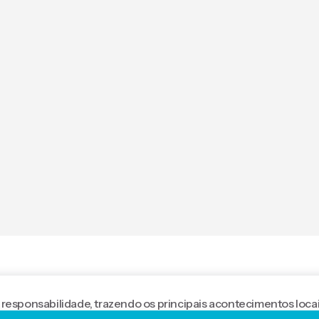
 responsabilidade, trazendo os principais acontecimentos locai