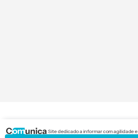
Site dedicado a informar com agilidade e
nacionais.