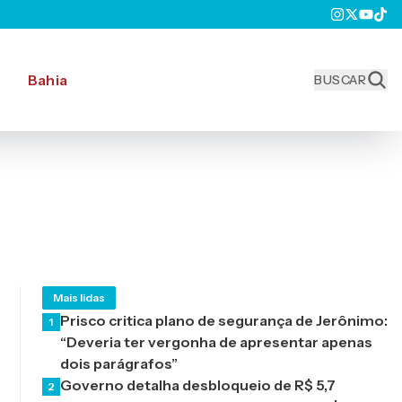
Bahia
BUSCAR
Mais lidas
Prisco critica plano de segurança de Jerônimo:
1
“Deveria ter vergonha de apresentar apenas
dois parágrafos”
Governo detalha desbloqueio de R$ 5,7
2