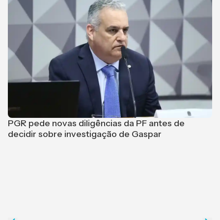
PGR pede novas diligências da PF antes de
L
decidir sobre investigação de Gaspar
p