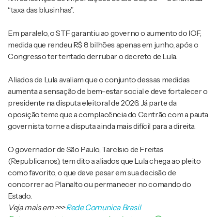
“taxa das blusinhas”.
Em paralelo, o STF garantiu ao governo o aumento do IOF,
medida que rendeu R$ 8 bilhões apenas em junho, após o
Congresso ter tentado derrubar o decreto de Lula.
Aliados de Lula avaliam que o conjunto dessas medidas
aumenta a sensação de bem-estar social e deve fortalecer o
presidente na disputa eleitoral de 2026. Já parte da
oposição teme que a complacência do Centrão com a pauta
governista torne a disputa ainda mais difícil para a direita.
O governador de São Paulo, Tarcísio de Freitas
(Republicanos), tem dito a aliados que Lula chega ao pleito
como favorito, o que deve pesar em sua decisão de
concorrer ao Planalto ou permanecer no comando do
Estado.
Veja mais em
>>>
Rede Comunica Brasil