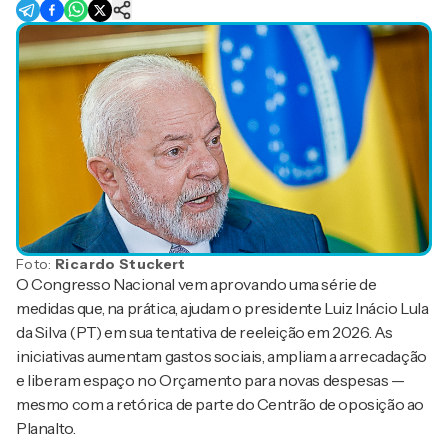
Foto:
Ricardo Stuckert
O Congresso Nacional vem aprovando uma série de
medidas que, na prática, ajudam o presidente Luiz Inácio Lula
da Silva (PT) em sua tentativa de reeleição em 2026. As
iniciativas aumentam gastos sociais, ampliam a arrecadação
e liberam espaço no Orçamento para novas despesas —
mesmo com a retórica de parte do Centrão de oposição ao
Planalto.