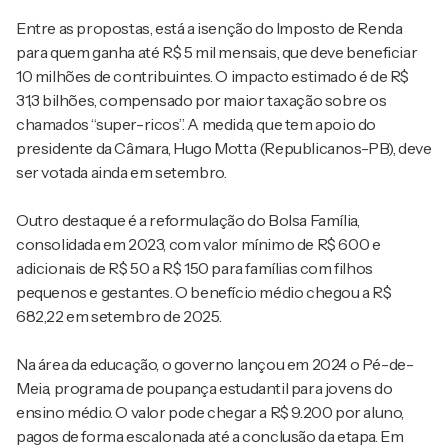
Entre as propostas, está a isenção do Imposto de Renda
para quem ganha até R$ 5 mil mensais, que deve beneficiar
10 milhões de contribuintes. O impacto estimado é de R$
31,3 bilhões, compensado por maior taxação sobre os
chamados “super-ricos”. A medida, que tem apoio do
presidente da Câmara, Hugo Motta (Republicanos-PB), deve
ser votada ainda em setembro.
Outro destaque é a reformulação do Bolsa Família,
consolidada em 2023, com valor mínimo de R$ 600 e
adicionais de R$ 50 a R$ 150 para famílias com filhos
pequenos e gestantes. O benefício médio chegou a R$
682,22 em setembro de 2025.
Na área da educação, o governo lançou em 2024 o Pé-de-
Meia, programa de poupança estudantil para jovens do
ensino médio. O valor pode chegar a R$ 9.200 por aluno,
pagos de forma escalonada até a conclusão da etapa. Em