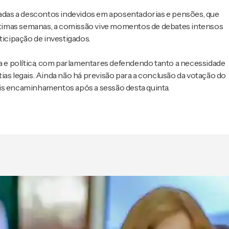
onadas a descontos indevidos em aposentadorias e pensões, que
 últimas semanas, a comissão vive momentos de debates intensos
ticipação de investigados.
 e política, com parlamentares defendendo tanto a necessidade
ias legais. Ainda não há previsão para a conclusão da votação do
eis encaminhamentos após a sessão desta quinta.