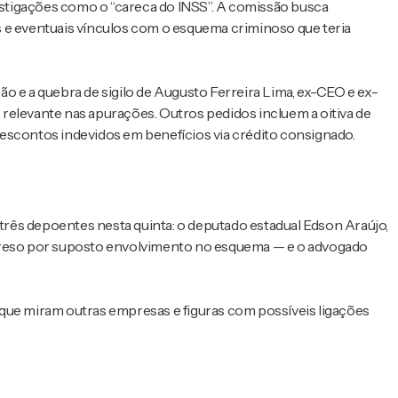
stigações como o “careca do INSS”. A comissão busca
 e eventuais vínculos com o esquema criminoso que teria
e a quebra de sigilo de Augusto Ferreira Lima, ex-CEO e ex-
relevante nas apurações. Outros pedidos incluem a oitiva de
escontos indevidos em benefícios via crédito consignado.
 três depoentes nesta quinta: o deputado estadual Edson Araújo,
 preso por suposto envolvimento no esquema — e o advogado
que miram outras empresas e figuras com possíveis ligações