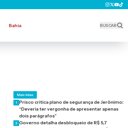
Bahia
BUSCAR
Mais lidas
Prisco critica plano de segurança de Jerônimo:
1
“Deveria ter vergonha de apresentar apenas
dois parágrafos”
Governo detalha desbloqueio de R$ 5,7
2