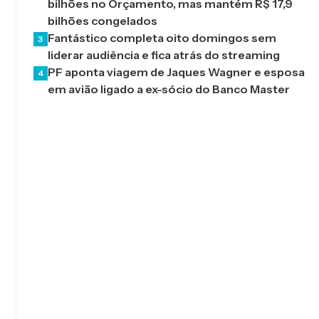
bilhões no Orçamento, mas mantém R$ 17,9
bilhões congelados
Fantástico completa oito domingos sem
3
liderar audiência e fica atrás do streaming
PF aponta viagem de Jaques Wagner e esposa
4
em avião ligado a ex-sócio do Banco Master