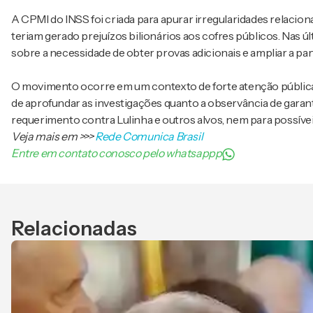
A CPMI do INSS foi criada para apurar irregularidades relaci
teriam gerado prejuízos bilionários aos cofres públicos. Nas
sobre a necessidade de obter provas adicionais e ampliar a par
O movimento ocorre em um contexto de forte atenção pública
de aprofundar as investigações quanto a observância de garant
requerimento contra Lulinha e outros alvos, nem para possív
Veja mais em
>>>
Rede Comunica Brasil
Entre em contato conosco pelo whatsappp
Relacionadas