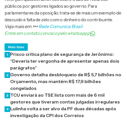
públicos por gestores ligados ao governo. Para
parlamentares da oposição, trata-se de mais um exemplo de
descuido e falta de zelo com o dinheiro do contribuinte.
Veja mais em
>>>
Rede Comunica Brasil
Entre em contato conosco pelo whatsappp
Mais lidas
Prisco critica plano de segurança de Jerônimo:
1
“Deveria ter vergonha de apresentar apenas dois
parágrafos”
Governo detalha desbloqueio de R$ 5,7 bilhões no
2
Orçamento, mas mantém R$ 17,9 bilhões
congelados
TCU enviará ao TSE lista com mais de 6 mil
3
gestores que tiveram contas julgadas irregulares
Lulinha volta a ser alvo da PF duas décadas após
4
investigação da CPI dos Correios