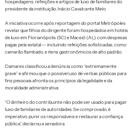
hospedagens, refeições e artigos de luxo de familiares do
presidente da instituição, Inácio Cavalcante Melo.
A iniciativa ocorre após reportagem do portal Metrópoles
revelar que filhos do dirigente foram hospedados em hotéis
de luxo em Florianópolis (SC) e Maceió (AL), com despesas
pagas pela estatal — incluindo refeições sofisticadas, como
camarão flambado, e itens gastronômicos de alto padrão.
Damares classificou a denúncia como “extremamente
grave” e afirmou que o possível uso de verbas públicas para
fins pessoais afronta os princípios da legalidade e da
moralidade administrativa:
“O dinheiro do contribuinte não pode ser usado para pagar
luxo de familiares de autoridades. Se comprovado, é
imperativo punir os responsáveis e restaurar a confiança
pública”, declarou a senadora.