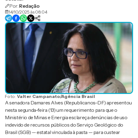
Por:
Redação
14/10/2025 às 08:04
Foto:
Valter Campanato/Agência Brasil
A senadora Damares Alves (Republicanos-DF) apresentou
nesta segunda-feira (13) um requerimento para que o
Ministério de Minas e Energia esclareça denúncias de uso
indevido de recursos públicos do Serviço Geológico do
Brasil (SGB) — estatal vinculada à pasta — para custear