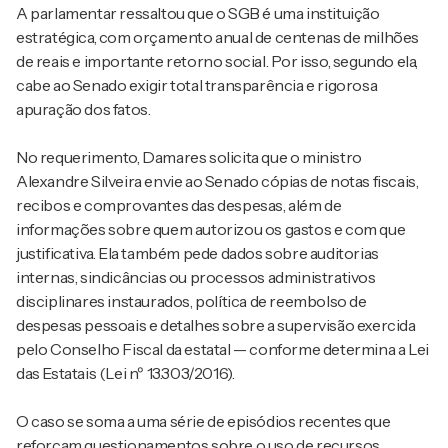
A parlamentar ressaltou que o SGB é uma instituição
estratégica, com orçamento anual de centenas de milhões
de reais e importante retorno social. Por isso, segundo ela,
cabe ao Senado exigir total transparência e rigorosa
apuração dos fatos.
No requerimento, Damares solicita que o ministro
Alexandre Silveira envie ao Senado cópias de notas fiscais,
recibos e comprovantes das despesas, além de
informações sobre quem autorizou os gastos e com que
justificativa. Ela também pede dados sobre auditorias
internas, sindicâncias ou processos administrativos
disciplinares instaurados, política de reembolso de
despesas pessoais e detalhes sobre a supervisão exercida
pelo Conselho Fiscal da estatal — conforme determina a Lei
das Estatais (Lei nº 13.303/2016).
O caso se soma a uma série de episódios recentes que
reforçam questionamentos sobre o uso de recursos