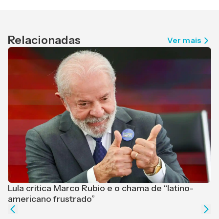
Relacionadas
Ver mais
Lula critica Marco Rubio e o chama de “latino-
F
americano frustrado”
e