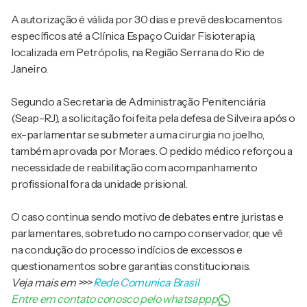
A autorização é válida por 30 dias e prevê deslocamentos
específicos até a Clínica Espaço Cuidar Fisioterapia,
localizada em Petrópolis, na Região Serrana do Rio de
Janeiro.
Segundo a Secretaria de Administração Penitenciária
(Seap-RJ), a solicitação foi feita pela defesa de Silveira após o
ex-parlamentar se submeter a uma cirurgia no joelho,
também aprovada por Moraes. O pedido médico reforçou a
necessidade de reabilitação com acompanhamento
profissional fora da unidade prisional.
O caso continua sendo motivo de debates entre juristas e
parlamentares, sobretudo no campo conservador, que vê
na condução do processo indícios de excessos e
questionamentos sobre garantias constitucionais.
Veja mais em
>>>
Rede Comunica Brasil
Entre em contato conosco pelo whatsappp