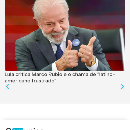
Lula critica Marco Rubio e o chama de “latino-
F
americano frustrado”
e