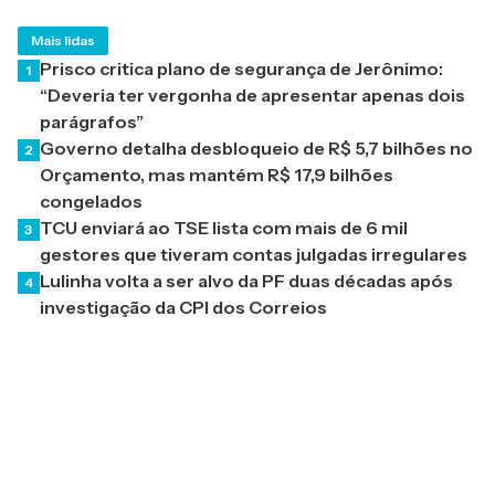
Mais lidas
Prisco critica plano de segurança de Jerônimo:
1
“Deveria ter vergonha de apresentar apenas dois
parágrafos”
Governo detalha desbloqueio de R$ 5,7 bilhões no
2
Orçamento, mas mantém R$ 17,9 bilhões
congelados
TCU enviará ao TSE lista com mais de 6 mil
3
gestores que tiveram contas julgadas irregulares
Lulinha volta a ser alvo da PF duas décadas após
4
investigação da CPI dos Correios