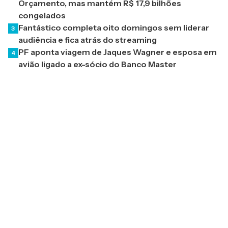
Orçamento, mas mantém R$ 17,9 bilhões
congelados
Fantástico completa oito domingos sem liderar
3
audiência e fica atrás do streaming
PF aponta viagem de Jaques Wagner e esposa em
4
avião ligado a ex-sócio do Banco Master