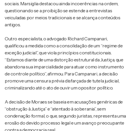
sociais. Marsiglia destacou ainda incoerências na ordem,
questionando se a proibição se estende a entrevistas
veiculadas por meios tradicionais e se alcança conteúdos
antigos.
Outro especialista, o advogado Richard Campanari,
qualificou a medida como a consolidação de um “regime de
exceção judicial”, que viola princípios constitucionais.
“Estamos diante de uma distorção estrutural da Justiça, que
abandona sua imparcialidade para atuar como instrumento
de controle político”, afirmou. Para Campanari, a decisão
promove uma censura prévia disfarçada de tutela judicial,
criminalizando até o ato de ouvir um opositor político.
A decisão de Moraes se baseia em acusações genéricas de
“obstrução à Justiça” e “atentado à soberania”, sem
condenação formal, o que, segundo juristas, representa uma
erosão do devido processo legal e um avanço preocupante
contra a democracia real.