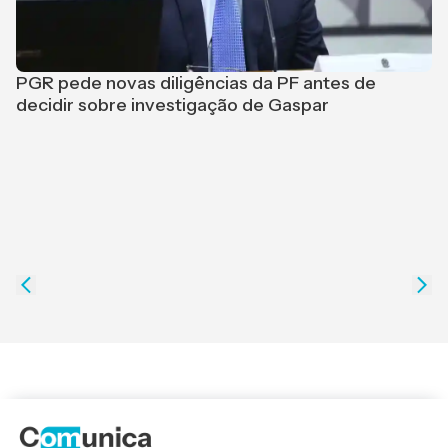
PGR pede novas diligências da PF antes de
L
decidir sobre investigação de Gaspar
p