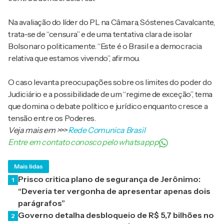
Na avaliação do líder do PL na Câmara, Sóstenes Cavalcante,
trata-se de “censura” e de uma tentativa clara de isolar
Bolsonaro politicamente. “Este é o Brasil e a democracia
relativa que estamos vivendo”, afirmou.
O caso levanta preocupações sobre os limites do poder do
Judiciário e a possibilidade de um “regime de exceção”, tema
que domina o debate político e jurídico enquanto cresce a
tensão entre os Poderes.
Veja mais em
>>>
Rede Comunica Brasil
Entre em contato conosco pelo whatsappp
Mais lidas
Prisco critica plano de segurança de Jerônimo:
1
“Deveria ter vergonha de apresentar apenas dois
parágrafos”
Governo detalha desbloqueio de R$ 5,7 bilhões no
2