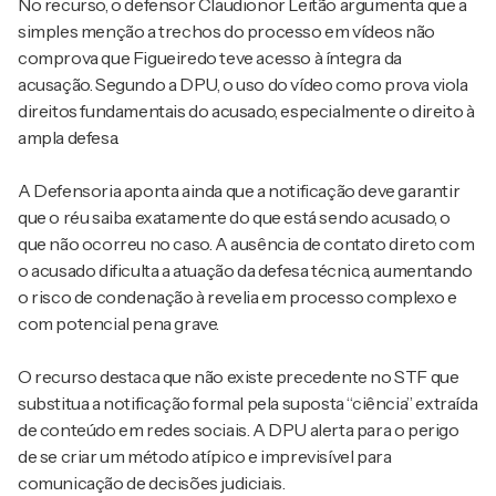
No recurso, o defensor Claudionor Leitão argumenta que a
simples menção a trechos do processo em vídeos não
comprova que Figueiredo teve acesso à íntegra da
acusação. Segundo a DPU, o uso do vídeo como prova viola
direitos fundamentais do acusado, especialmente o direito à
ampla defesa.
A Defensoria aponta ainda que a notificação deve garantir
que o réu saiba exatamente do que está sendo acusado, o
que não ocorreu no caso. A ausência de contato direto com
o acusado dificulta a atuação da defesa técnica, aumentando
o risco de condenação à revelia em processo complexo e
com potencial pena grave.
O recurso destaca que não existe precedente no STF que
substitua a notificação formal pela suposta “ciência” extraída
de conteúdo em redes sociais. A DPU alerta para o perigo
de se criar um método atípico e imprevisível para
comunicação de decisões judiciais.