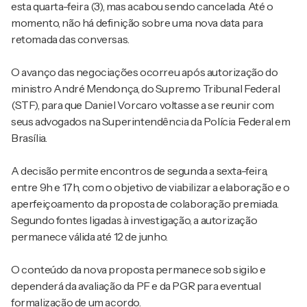
esta quarta-feira (3), mas acabou sendo cancelada. Até o
momento, não há definição sobre uma nova data para
retomada das conversas.
O avanço das negociações ocorreu após autorização do
ministro André Mendonça, do Supremo Tribunal Federal
(STF), para que Daniel Vorcaro voltasse a se reunir com
seus advogados na Superintendência da Polícia Federal em
Brasília.
A decisão permite encontros de segunda a sexta-feira,
entre 9h e 17h, com o objetivo de viabilizar a elaboração e o
aperfeiçoamento da proposta de colaboração premiada.
Segundo fontes ligadas à investigação, a autorização
permanece válida até 12 de junho.
O conteúdo da nova proposta permanece sob sigilo e
dependerá da avaliação da PF e da PGR para eventual
formalização de um acordo.