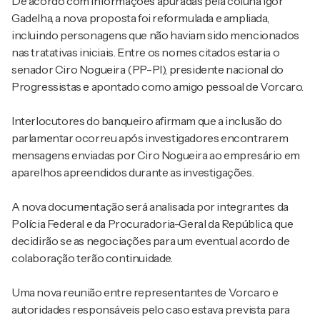
De acordo com informações apuradas pela coluna Igor
Gadelha, a nova proposta foi reformulada e ampliada,
incluindo personagens que não haviam sido mencionados
nas tratativas iniciais. Entre os nomes citados estaria o
senador Ciro Nogueira (PP-PI), presidente nacional do
Progressistas e apontado como amigo pessoal de Vorcaro.
Interlocutores do banqueiro afirmam que a inclusão do
parlamentar ocorreu após investigadores encontrarem
mensagens enviadas por Ciro Nogueira ao empresário em
aparelhos apreendidos durante as investigações.
A nova documentação será analisada por integrantes da
Polícia Federal e da Procuradoria-Geral da República, que
decidirão se as negociações para um eventual acordo de
colaboração terão continuidade.
Uma nova reunião entre representantes de Vorcaro e
autoridades responsáveis pelo caso estava prevista para