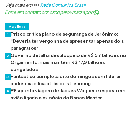
Veja mais em
>>>
Rede Comunica Brasil
Entre em contato conosco pelo whatsappp
Mais lidas
Prisco critica plano de segurança de Jerônimo:
1
“Deveria ter vergonha de apresentar apenas dois
parágrafos”
Governo detalha desbloqueio de R$ 5,7 bilhões no
2
Orçamento, mas mantém R$ 17,9 bilhões
congelados
Fantástico completa oito domingos sem liderar
3
audiência e fica atrás do streaming
PF aponta viagem de Jaques Wagner e esposa em
4
avião ligado a ex-sócio do Banco Master