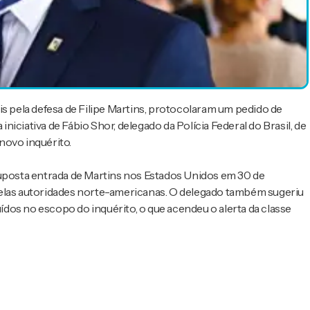
is pela defesa de Filipe Martins, protocolaram um pedido de
iciativa de Fábio Shor, delegado da Polícia Federal do Brasil, de
novo inquérito.
suposta entrada de Martins nos Estados Unidos em 30 de
pelas autoridades norte-americanas. O delegado também sugeriu
uídos no escopo do inquérito, o que acendeu o alerta da classe