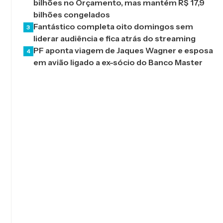
bilhões no Orçamento, mas mantém R$ 17,9
bilhões congelados
Fantástico completa oito domingos sem
3
liderar audiência e fica atrás do streaming
PF aponta viagem de Jaques Wagner e esposa
4
em avião ligado a ex-sócio do Banco Master