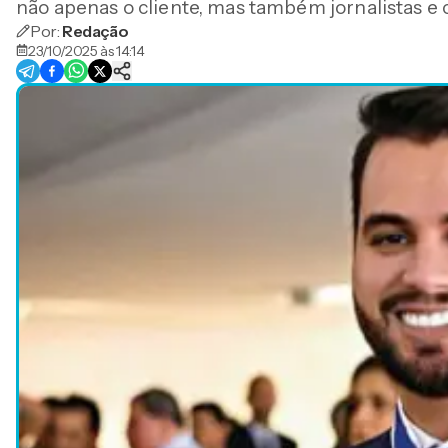
não apenas o cliente, mas também jornalistas e c
Por:
Redação
23/10/2025 às 14:14