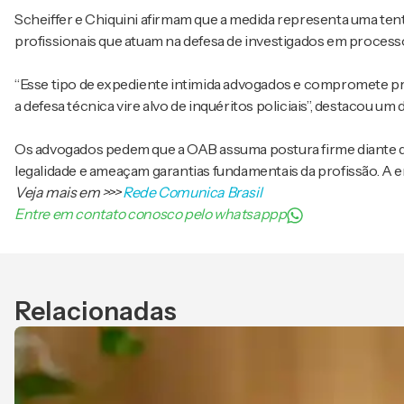
Scheiffer e Chiquini afirmam que a medida representa uma tenta
profissionais que atuam na defesa de investigados em processo
“Esse tipo de expediente intimida advogados e compromete pr
a defesa técnica vire alvo de inquéritos policiais”, destacou um
Os advogados pedem que a OAB assuma postura firme diante da 
legalidade e ameaçam garantias fundamentais da profissão. A 
Veja mais em
>>>
Rede Comunica Brasil
Entre em contato conosco pelo whatsappp
Relacionadas