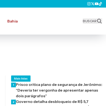
Bahia
BUSCAR
Mais lidas
Prisco critica plano de segurança de Jerônimo:
1
“Deveria ter vergonha de apresentar apenas
dois parágrafos”
Governo detalha desbloqueio de R$ 5,7
2