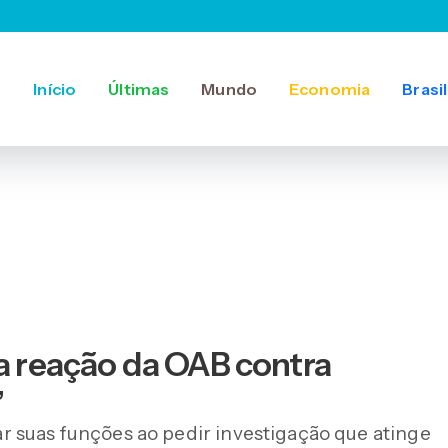
Início
Últimas
Mundo
Economia
Brasil
ra reação da OAB contra
”
 suas funções ao pedir investigação que atinge