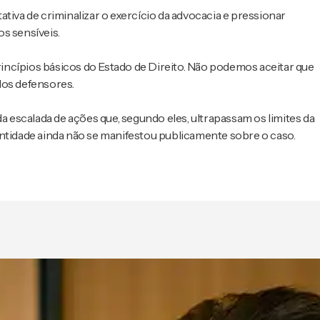
tiva de criminalizar o exercício da advocacia e pressionar
s sensíveis.
incípios básicos do Estado de Direito. Não podemos aceitar que
 dos defensores.
escalada de ações que, segundo eles, ultrapassam os limites da
entidade ainda não se manifestou publicamente sobre o caso.