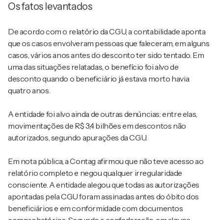
Os fatos levantados
De acordo com o relatório da CGU, a contabilidade aponta
que os casos envolveram pessoas que faleceram, em alguns
casos, vários anos antes do desconto ter sido tentado. Em
uma das situações relatadas, o benefício foi alvo de
desconto quando o beneficiário já estava morto havia
quatro anos.
A entidade foi alvo ainda de outras denúncias: entre elas,
movimentações de R$ 3,4 bilhões em descontos não
autorizados, segundo apurações da CGU.
Em nota pública, a Contag afirmou que não teve acesso ao
relatório completo e negou qualquer irregularidade
consciente. A entidade alegou que todas as autorizações
apontadas pela CGU foram assinadas antes do óbito dos
beneficiários e em conformidade com documentos