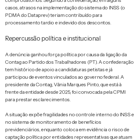
comprobatórios. Segundo a confederação, em alguns
casos, atrasos na implementação do sistema do INSS (o
PDMA do Dataprev) teriam contribuído para
processamento tardio e indevido dos descontos.
Repercussão política e institucional
A denúncia ganhou força política por causa da ligação da
Contag ao Partido dos Trabalhadores (PT). A confederação
tem histórico de apoio a candidaturas petistas e já
participou de eventos vinculados ao governo federal. A
presidente da Contag, Vânia Marques Pinto, que está à
frente da entidade desde 2025, foi convocada pela CPMI
para prestar esclarecimentos.
A situação expõe fragilidades no controle interno do INSS e
no sistema de monitoramento de benefícios
previdenciários, enquanto coloca em evidência o risco de
captação política por entidades representativas que atuam