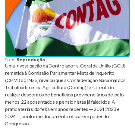
Foto:
Reprodução
Uma investigação da Controladoria-Geral da União (CGU),
remetida à Comissão Parlamentar Mista de Inquérito
(CPMI) do INSS, revelou que a Confederação Nacional dos
Trabalhadores na Agricultura (Contag) teria tentado
realizar descontos de benefícios previdenciários de, pelo
menos, 22 aposentados e pensionistas já falecidos. A
prática teria sido feita em anos recentes — 2021, 2023 e
2024 —, conforme documento oficial em poder do
Congresso.