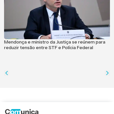
Mendonça e ministro da Justiça se reúnem para
reduzir tensão entre STF e Polícia Federal
"
r