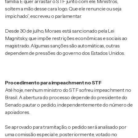
família. E quer arrastar o STF junto com ele. Ministros,
soltem a mão desse cara logo. Que ele renuncie ou seja
impichado”, escreveu o parlamentar.
Desde 30 de julho, Moraes está sancionado pela Lei
Magnitsky, que impõe restrições econômicas e sociais ao
magistrado. Algumas sanções são automáticas, outras
dependem de pressões do governo dos Estados Unidos.
Procedimento para impeachment no STF
Até hoje, nenhum ministro do STF sofreu impeachment no
Brasil. A abertura do processo depende do presidente do
Senado pautar o pedido, independentemente do número de
apoiadores.
Se aprovado para tramitação, o pedido será analisado por
uma comissão especial e, posteriormente, votado no