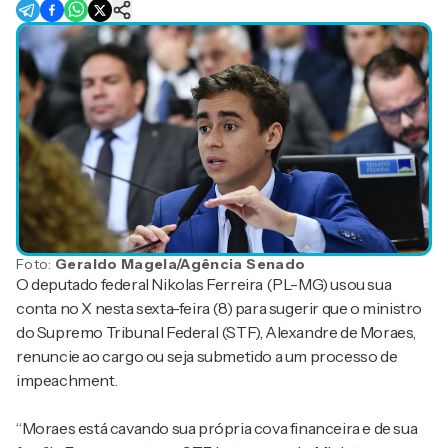
Foto:
Geraldo Magela/Agência Senado
O deputado federal Nikolas Ferreira (PL-MG) usou sua
conta no X nesta sexta-feira (8) para sugerir que o ministro
do Supremo Tribunal Federal (STF), Alexandre de Moraes,
renuncie ao cargo ou seja submetido a um processo de
impeachment.
“Moraes está cavando sua própria cova financeira e de sua