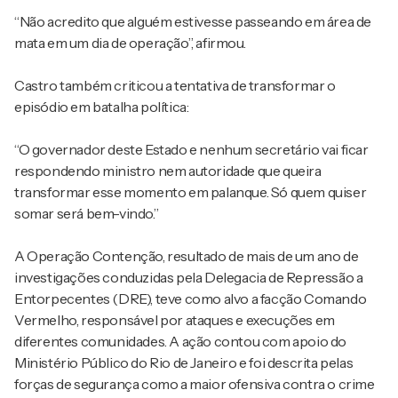
“Não acredito que alguém estivesse passeando em área de
mata em um dia de operação”, afirmou.
Castro também criticou a tentativa de transformar o
episódio em batalha política:
“O governador deste Estado e nenhum secretário vai ficar
respondendo ministro nem autoridade que queira
transformar esse momento em palanque. Só quem quiser
somar será bem-vindo.”
A Operação Contenção, resultado de mais de um ano de
investigações conduzidas pela Delegacia de Repressão a
Entorpecentes (DRE), teve como alvo a facção Comando
Vermelho, responsável por ataques e execuções em
diferentes comunidades. A ação contou com apoio do
Ministério Público do Rio de Janeiro e foi descrita pelas
forças de segurança como a maior ofensiva contra o crime