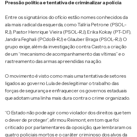
Pressão política e tentativa de criminalizar a polícia
Entre os signatários do ofício estão nomes conhecidos da
ala mais radical da esquerda, como Talíria Petrone (PSOL-
RJ), Pastor Henrique Vieira (PSOL-RJ), Erika Kokay (PT-DF),
Jandira Feghali (PCdoB-RJ) e Glauber Braga (PSOL-RJ). O
grupo exige, além da investigação contra Castro, a criação
de um “mecanismo de acompanhamento das vítimas” e o
rastreamento das armas apreendidas na ação.
O movimento é visto como mais uma tentativa de setores
ligados ao governo Lula de deslegitimar o trabalho das
forças de segurança e enfraquecer os governos estaduais
que adotam uma linha mais dura contra o crime organizado.
“O Estado não pode agir como violador dos direitos que tem
o dever de proteger”, afirmou Reimont, em tom que foi
criticado por parlamentares da oposição, que lembraram os
quatro policiais mortos e o caráter criminoso dos alvos da