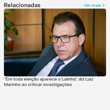
Relacionadas
Ver mais
P
O
"Em toda eleição aparece o Lulinha", diz Luiz
Marinho ao criticar investigações