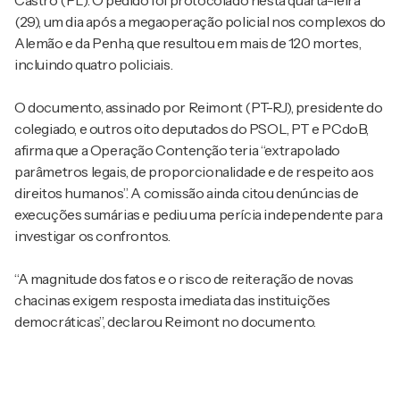
Castro (PL). O pedido foi protocolado nesta quarta-feira
(29), um dia após a megaoperação policial nos complexos do
Alemão e da Penha, que resultou em mais de 120 mortes,
incluindo quatro policiais.
O documento, assinado por Reimont (PT-RJ), presidente do
colegiado, e outros oito deputados do PSOL, PT e PCdoB,
afirma que a Operação Contenção teria “extrapolado
parâmetros legais, de proporcionalidade e de respeito aos
direitos humanos”. A comissão ainda citou denúncias de
execuções sumárias e pediu uma perícia independente para
investigar os confrontos.
“A magnitude dos fatos e o risco de reiteração de novas
chacinas exigem resposta imediata das instituições
democráticas”, declarou Reimont no documento.