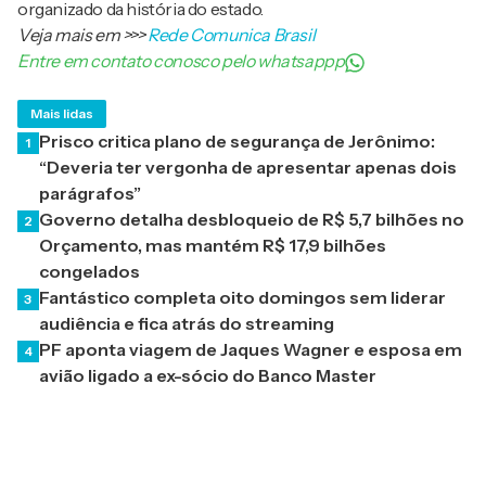
organizado da história do estado.
Veja mais em
>>>
Rede Comunica Brasil
Entre em contato conosco pelo whatsappp
Mais lidas
Prisco critica plano de segurança de Jerônimo:
1
“Deveria ter vergonha de apresentar apenas dois
parágrafos”
Governo detalha desbloqueio de R$ 5,7 bilhões no
2
Orçamento, mas mantém R$ 17,9 bilhões
congelados
Fantástico completa oito domingos sem liderar
3
audiência e fica atrás do streaming
PF aponta viagem de Jaques Wagner e esposa em
4
avião ligado a ex-sócio do Banco Master