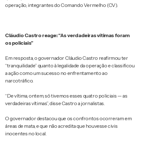
operação, integrantes do Comando Vermelho (CV).
Cláudio Castro reage: “As verdadeiras vítimas foram
os policiais”
Em resposta, o governador Cláudio Castro reafirmou ter
“tranquilidade” quanto à legalidade da operação e classificou
a ação como um sucesso no enfrentamento ao
narcotráfico.
“De vítima, ontem, só tivemos esses quatro policiais — as
verdadeiras vítimas”, disse Castro a jornalistas.
O governador destacou que os confrontos ocorreram em
áreas de mata, e que não acredita que houvesse civis
inocentes no local.