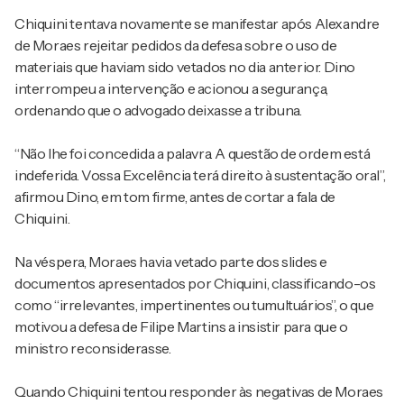
Chiquini tentava novamente se manifestar após Alexandre
de Moraes rejeitar pedidos da defesa sobre o uso de
materiais que haviam sido vetados no dia anterior. Dino
interrompeu a intervenção e acionou a segurança,
ordenando que o advogado deixasse a tribuna.
“Não lhe foi concedida a palavra. A questão de ordem está
indeferida. Vossa Excelência terá direito à sustentação oral”,
afirmou Dino, em tom firme, antes de cortar a fala de
Chiquini.
Na véspera, Moraes havia vetado parte dos slides e
documentos apresentados por Chiquini, classificando-os
como “irrelevantes, impertinentes ou tumultuários”, o que
motivou a defesa de Filipe Martins a insistir para que o
ministro reconsiderasse.
Quando Chiquini tentou responder às negativas de Moraes