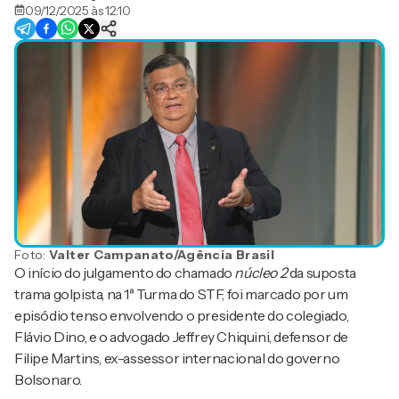
09/12/2025 às 12:10
Foto:
Valter Campanato/Agência Brasil
O início do julgamento do chamado
núcleo 2
da suposta
trama golpista, na 1ª Turma do STF, foi marcado por um
episódio tenso envolvendo o presidente do colegiado,
Flávio Dino, e o advogado Jeffrey Chiquini, defensor de
Filipe Martins, ex-assessor internacional do governo
Bolsonaro.