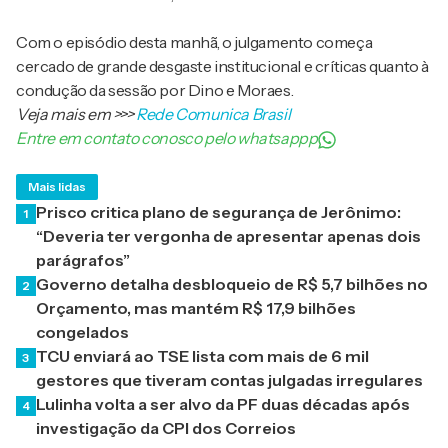
Com o episódio desta manhã, o julgamento começa
cercado de grande desgaste institucional e críticas quanto à
condução da sessão por Dino e Moraes.
Veja mais em
>>>
Rede Comunica Brasil
Entre em contato conosco pelo whatsappp
Mais lidas
Prisco critica plano de segurança de Jerônimo:
1
“Deveria ter vergonha de apresentar apenas dois
parágrafos”
Governo detalha desbloqueio de R$ 5,7 bilhões no
2
Orçamento, mas mantém R$ 17,9 bilhões
congelados
TCU enviará ao TSE lista com mais de 6 mil
3
gestores que tiveram contas julgadas irregulares
Lulinha volta a ser alvo da PF duas décadas após
4
investigação da CPI dos Correios