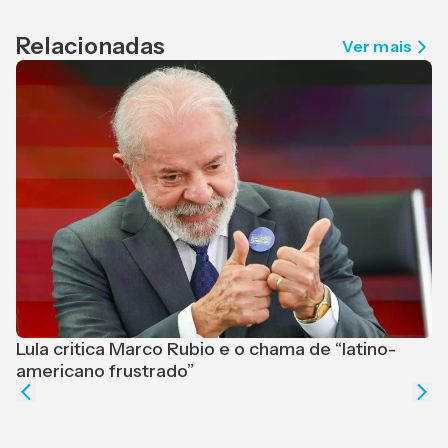
Relacionadas
Ver mais
Lula critica Marco Rubio e o chama de “latino-
F
americano frustrado”
e