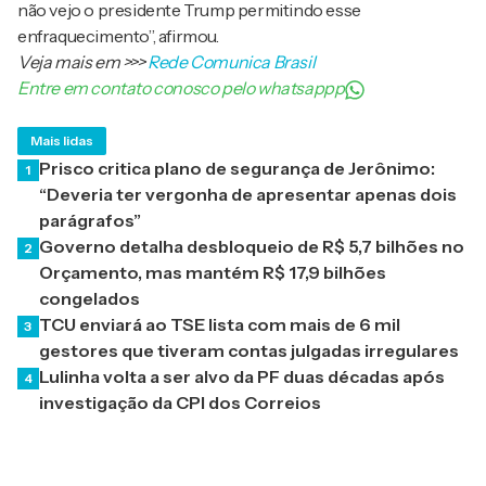
não vejo o presidente Trump permitindo esse
enfraquecimento”, afirmou.
Veja mais em
>>>
Rede Comunica Brasil
Entre em contato conosco pelo whatsappp
Mais lidas
Prisco critica plano de segurança de Jerônimo:
1
“Deveria ter vergonha de apresentar apenas dois
parágrafos”
Governo detalha desbloqueio de R$ 5,7 bilhões no
2
Orçamento, mas mantém R$ 17,9 bilhões
congelados
TCU enviará ao TSE lista com mais de 6 mil
3
gestores que tiveram contas julgadas irregulares
Lulinha volta a ser alvo da PF duas décadas após
4
investigação da CPI dos Correios