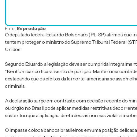
Foto:
Reprodução
O deputado federal Eduardo Bolsonaro (PL-SP) afirmou que inst
tentem proteger o ministro do Supremo Tribunal Federal (STF
Unidos.
Segundo Eduardo, a legislação deve ser cumprida integralment
“Nenhum banco ficará isento de punição. Manter uma conta de 
destacando que os efeitos da lei norte-americana se assemel
criminais.
A declaração surge em contraste com decisão recente do min
ou órgão no Brasil pode aplicar medidas restritivas decorrente
sustentou que a aplicação direta dessas normas violaria a sobe
O impasse coloca bancos brasileiros em uma posição delicada.