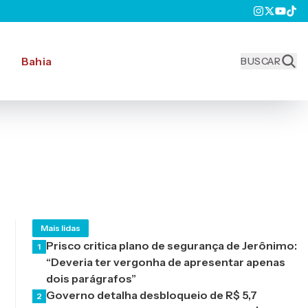
Bahia
BUSCAR
Mais lidas
Prisco critica plano de segurança de Jerônimo:
1
“Deveria ter vergonha de apresentar apenas
dois parágrafos”
Governo detalha desbloqueio de R$ 5,7
2