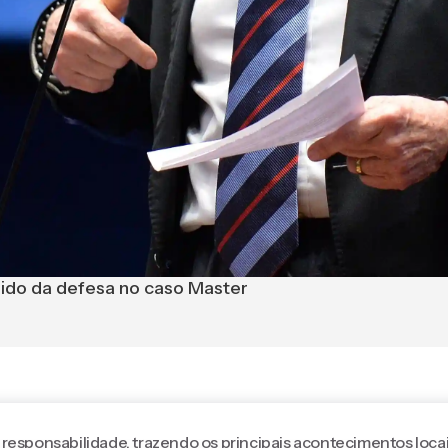
ido da defesa no caso Master
 responsabilidade, trazendo os principais acontecimentos locai