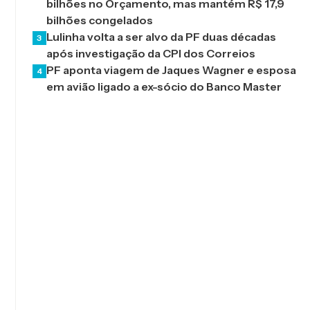
bilhões no Orçamento, mas mantém R$ 17,9
bilhões congelados
Lulinha volta a ser alvo da PF duas décadas
3
após investigação da CPI dos Correios
PF aponta viagem de Jaques Wagner e esposa
4
em avião ligado a ex-sócio do Banco Master