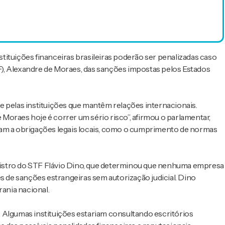
ituições financeiras brasileiras poderão ser penalizadas caso
), Alexandre de Moraes, das sanções impostas pelos Estados
e pelas instituições que mantêm relações internacionais.
Moraes hoje é correr um sério risco”, afirmou o parlamentar,
ham a obrigações legais locais, como o cumprimento de normas
istro do STF Flávio Dino, que determinou que nenhuma empresa
s de sanções estrangeiras sem autorização judicial. Dino
rania nacional.
 Algumas instituições estariam consultando escritórios