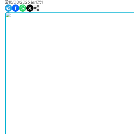
18/08/2025 às 17:51