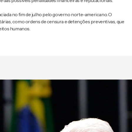
 das possíveis penalidades financeiras e reputacionais.
nciada no fim de julho pelo governo norte-americano. O
tárias, como ordens de censura e detenções preventivas, que
reitos humanos.