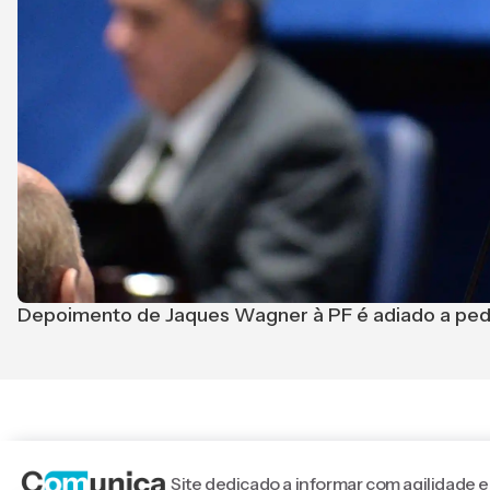
Depoimento de Jaques Wagner à PF é adiado a ped
Site dedicado a informar com agilidade e