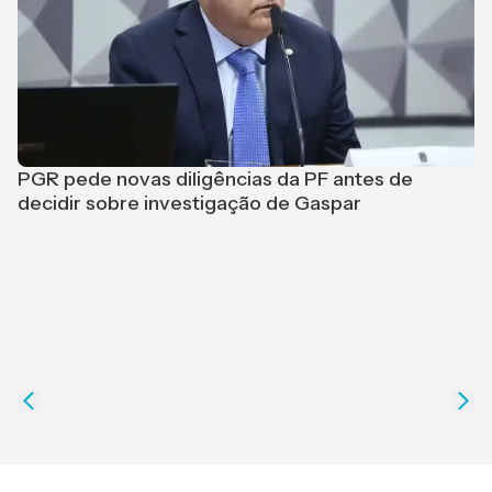
PGR pede novas diligências da PF antes de
L
decidir sobre investigação de Gaspar
p