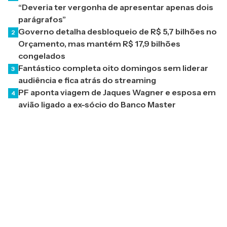
“Deveria ter vergonha de apresentar apenas dois
parágrafos”
Governo detalha desbloqueio de R$ 5,7 bilhões no
2
Orçamento, mas mantém R$ 17,9 bilhões
congelados
Fantástico completa oito domingos sem liderar
3
audiência e fica atrás do streaming
PF aponta viagem de Jaques Wagner e esposa em
4
avião ligado a ex-sócio do Banco Master