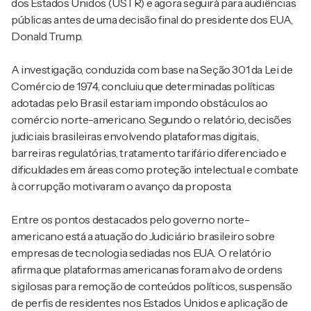
dos Estados Unidos (USTR) e agora seguirá para audiências
públicas antes de uma decisão final do presidente dos EUA,
Donald Trump.
A investigação, conduzida com base na Seção 301 da Lei de
Comércio de 1974, concluiu que determinadas políticas
adotadas pelo Brasil estariam impondo obstáculos ao
comércio norte-americano. Segundo o relatório, decisões
judiciais brasileiras envolvendo plataformas digitais,
barreiras regulatórias, tratamento tarifário diferenciado e
dificuldades em áreas como proteção intelectual e combate
à corrupção motivaram o avanço da proposta.
Entre os pontos destacados pelo governo norte-
americano está a atuação do Judiciário brasileiro sobre
empresas de tecnologia sediadas nos EUA. O relatório
afirma que plataformas americanas foram alvo de ordens
sigilosas para remoção de conteúdos políticos, suspensão
de perfis de residentes nos Estados Unidos e aplicação de