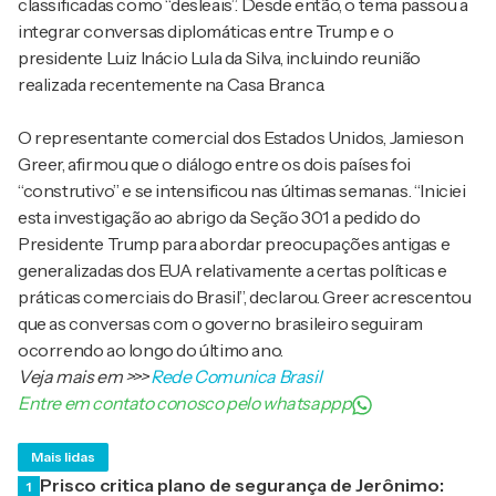
classificadas como “desleais”. Desde então, o tema passou a
integrar conversas diplomáticas entre Trump e o
presidente Luiz Inácio Lula da Silva, incluindo reunião
realizada recentemente na Casa Branca.
O representante comercial dos Estados Unidos, Jamieson
Greer, afirmou que o diálogo entre os dois países foi
“construtivo” e se intensificou nas últimas semanas. “Iniciei
esta investigação ao abrigo da Seção 301 a pedido do
Presidente Trump para abordar preocupações antigas e
generalizadas dos EUA relativamente a certas políticas e
práticas comerciais do Brasil”, declarou. Greer acrescentou
que as conversas com o governo brasileiro seguiram
ocorrendo ao longo do último ano.
Veja mais em
>>>
Rede Comunica Brasil
Entre em contato conosco pelo whatsappp
Mais lidas
Prisco critica plano de segurança de Jerônimo:
1