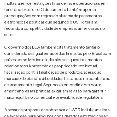
multas, além de restrições financeiras e operacionais em
território brasileiro. O documento também aponta
preocupações com regras do sistema de pagamentos
eletrônicos e políticas que, segundo o USTR, teriam
reduzido a competitividade de empresas americanas no
setor.
O governo dos EUA também cita tratamento tarifário
considerado desigual em acordos firmados pelo Brasil com
países como México e Índia, além de questionamentos
relacionados à proteção da propriedade intelectual,
fiscalização contra falsificação de produtos, acesso ao
mercado de etanol e dificuldades históricas no combate ao
desmatamento ilegal. Segundo o entendimento norte-
americano, essas práticas exigiriam revisão para garantir
maior equilíbrio comercial e previsibilidade regulatória.
Apesar da proposta de sobretaxa, o USTR incluiu uma lista
de exceções para produtos considerados estratégicos ao