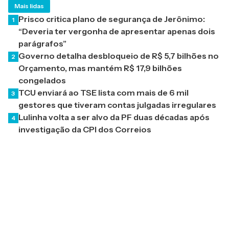
Mais lidas
Prisco critica plano de segurança de Jerônimo:
1
“Deveria ter vergonha de apresentar apenas dois
parágrafos”
Governo detalha desbloqueio de R$ 5,7 bilhões no
2
Orçamento, mas mantém R$ 17,9 bilhões
congelados
TCU enviará ao TSE lista com mais de 6 mil
3
gestores que tiveram contas julgadas irregulares
Lulinha volta a ser alvo da PF duas décadas após
4
investigação da CPI dos Correios