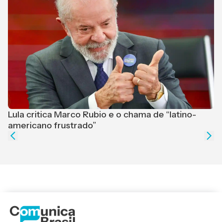
Lula critica Marco Rubio e o chama de “latino-
F
americano frustrado”
e