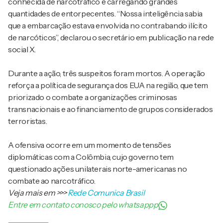
conhecida de narcotráfico e carregando grandes
quantidades de entorpecentes. “Nossa inteligência sabia
que a embarcação estava envolvida no contrabando ilícito
de narcóticos”, declarou o secretário em publicação na rede
social X.
Durante a ação, três suspeitos foram mortos. A operação
reforça a política de segurança dos EUA na região, que tem
priorizado o combate a organizações criminosas
transnacionais e ao financiamento de grupos considerados
terroristas.
A ofensiva ocorre em um momento de tensões
diplomáticas com a Colômbia, cujo governo tem
questionado ações unilaterais norte-americanas no
combate ao narcotráfico.
Veja mais em
>>>
Rede Comunica Brasil
Entre em contato conosco pelo whatsappp