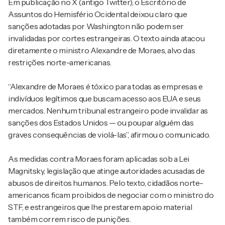
Em publicação no X (antigo Twitter), o Escritório de
Assuntos do Hemisfério Ocidental deixou claro que
sanções adotadas por Washington não podem ser
invalidadas por cortes estrangeiras. O texto ainda atacou
diretamente o ministro Alexandre de Moraes, alvo das
restrições norte-americanas.
“Alexandre de Moraes é tóxico para todas as empresas e
indivíduos legítimos que buscam acesso aos EUA e seus
mercados. Nenhum tribunal estrangeiro pode invalidar as
sanções dos Estados Unidos — ou poupar alguém das
graves consequências de violá-las”, afirmou o comunicado.
As medidas contra Moraes foram aplicadas sob a Lei
Magnitsky, legislação que atinge autoridades acusadas de
abusos de direitos humanos. Pelo texto, cidadãos norte-
americanos ficam proibidos de negociar com o ministro do
STF, e estrangeiros que lhe prestarem apoio material
também correm risco de punições.