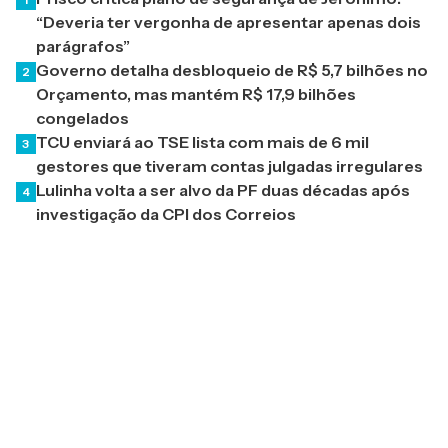
“Deveria ter vergonha de apresentar apenas dois
parágrafos”
Governo detalha desbloqueio de R$ 5,7 bilhões no
2
Orçamento, mas mantém R$ 17,9 bilhões
congelados
TCU enviará ao TSE lista com mais de 6 mil
3
gestores que tiveram contas julgadas irregulares
Lulinha volta a ser alvo da PF duas décadas após
4
investigação da CPI dos Correios