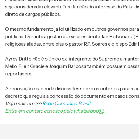
seja considerada relevante “em função do interesse do País”, 
direto de cargos públicos.
O mesmo fundamento já foi utilizado em outros governos para 
públicas. Durante a gestão do ex-presidente Jair Bolsonaro (
religiosas aliadas, entre elas o pastor R.R. Soares e o bispo Edi
Ayres Britto não é o único ex-integrante do Supremo a manter
Mello, Ellen Gracie e Joaquim Barbosa, também possuem passap
reportagem.
A renovação reacende discussões sobre os critérios para manu
decreto que regula a concessão do documento em casos consid
Veja mais em
>>>
Rede Comunica Brasil
Entre em contato conosco pelo whatsappp