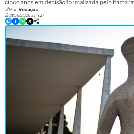
cinco anos em decisão formalizada pelo Itamara
Por:
Redação
01/06/2026 às 17:27