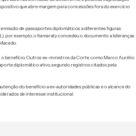
dispositivo que abre margem para concessões fora do exercício
emissão de passaportes diplomáticos a diferentes figuras
PL), por exemplo, o Itamaraty concedeu o documento a lideranças
r Macedo.
 o benefício. Outros ex-ministros da Corte, como Marco Aurélio
orte diplomático ativo, segundo registros citados pela
tenção do benefício a ex-autoridades públicas e o alcance do
erados de interesse institucional.