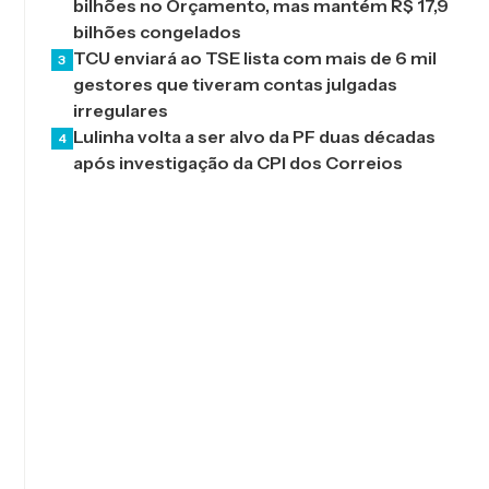
bilhões no Orçamento, mas mantém R$ 17,9
bilhões congelados
TCU enviará ao TSE lista com mais de 6 mil
3
gestores que tiveram contas julgadas
irregulares
Lulinha volta a ser alvo da PF duas décadas
4
após investigação da CPI dos Correios