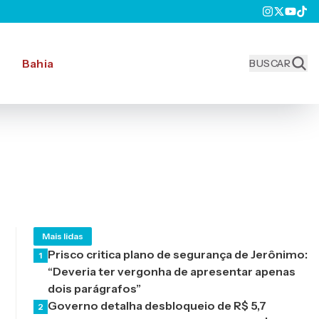
Bahia
BUSCAR
Mais lidas
Prisco critica plano de segurança de Jerônimo:
1
“Deveria ter vergonha de apresentar apenas
dois parágrafos”
Governo detalha desbloqueio de R$ 5,7
2