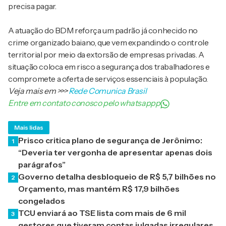
precisa pagar.
A atuação do BDM reforça um padrão já conhecido no
crime organizado baiano, que vem expandindo o controle
territorial por meio da extorsão de empresas privadas. A
situação coloca em risco a segurança dos trabalhadores e
compromete a oferta de serviços essenciais à população.
Veja mais em
>>>
Rede Comunica Brasil
Entre em contato conosco pelo whatsappp
Mais lidas
Prisco critica plano de segurança de Jerônimo:
1
“Deveria ter vergonha de apresentar apenas dois
parágrafos”
Governo detalha desbloqueio de R$ 5,7 bilhões no
2
Orçamento, mas mantém R$ 17,9 bilhões
congelados
TCU enviará ao TSE lista com mais de 6 mil
3
gestores que tiveram contas julgadas irregulares