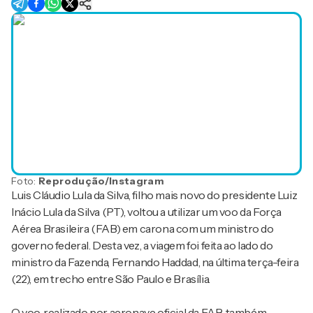
Foto:
Reprodução/Instagram
Luis Cláudio Lula da Silva, filho mais novo do presidente Luiz
Inácio Lula da Silva (PT), voltou a utilizar um voo da Força
Aérea Brasileira (FAB) em carona com um ministro do
governo federal. Desta vez, a viagem foi feita ao lado do
ministro da Fazenda, Fernando Haddad, na última terça-feira
(22), em trecho entre São Paulo e Brasília.
O voo, realizado por aeronave oficial da FAB, também