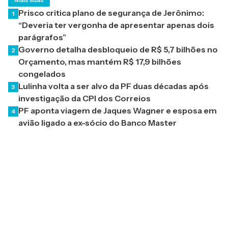
Prisco critica plano de segurança de Jerônimo:
1
“Deveria ter vergonha de apresentar apenas dois
parágrafos”
Governo detalha desbloqueio de R$ 5,7 bilhões no
2
Orçamento, mas mantém R$ 17,9 bilhões
congelados
Lulinha volta a ser alvo da PF duas décadas após
3
investigação da CPI dos Correios
PF aponta viagem de Jaques Wagner e esposa em
4
avião ligado a ex-sócio do Banco Master