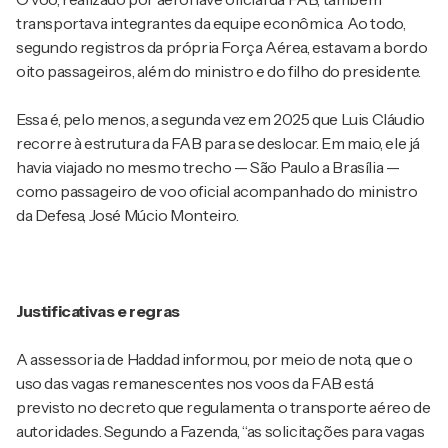
transportava integrantes da equipe econômica. Ao todo,
segundo registros da própria Força Aérea, estavam a bordo
oito passageiros, além do ministro e do filho do presidente.
Essa é, pelo menos, a segunda vez em 2025 que Luis Cláudio
recorre à estrutura da FAB para se deslocar. Em maio, ele já
havia viajado no mesmo trecho — São Paulo a Brasília —
como passageiro de voo oficial acompanhado do ministro
da Defesa, José Múcio Monteiro.
Justificativas e regras
A assessoria de Haddad informou, por meio de nota, que o
uso das vagas remanescentes nos voos da FAB está
previsto no decreto que regulamenta o transporte aéreo de
autoridades. Segundo a Fazenda, “as solicitações para vagas