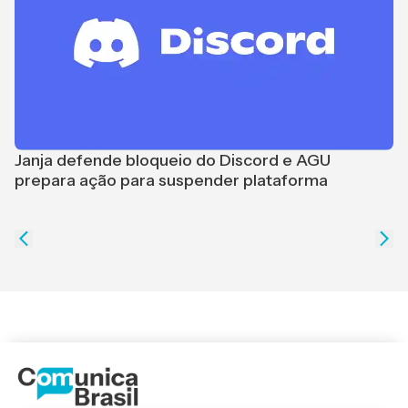
Janja defende bloqueio do Discord e AGU
prepara ação para suspender plataforma
"
G