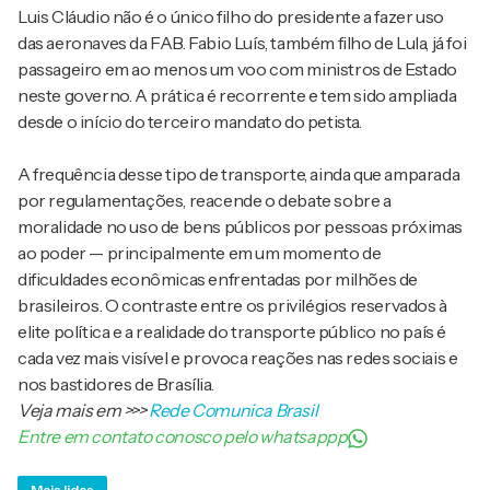
Luis Cláudio não é o único filho do presidente a fazer uso
das aeronaves da FAB. Fabio Luís, também filho de Lula, já foi
passageiro em ao menos um voo com ministros de Estado
neste governo. A prática é recorrente e tem sido ampliada
desde o início do terceiro mandato do petista.
A frequência desse tipo de transporte, ainda que amparada
por regulamentações, reacende o debate sobre a
moralidade no uso de bens públicos por pessoas próximas
ao poder — principalmente em um momento de
dificuldades econômicas enfrentadas por milhões de
brasileiros. O contraste entre os privilégios reservados à
elite política e a realidade do transporte público no país é
cada vez mais visível e provoca reações nas redes sociais e
nos bastidores de Brasília.
Veja mais em
>>>
Rede Comunica Brasil
Entre em contato conosco pelo whatsappp
Mais lidas