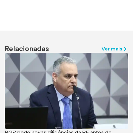
Relacionadas
Ver mais
PGR pede novas diligências da PF antes de