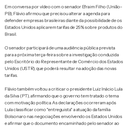
Em conversa por vídeo com o senador Efraim Filho (União-
PB), Flávio afirmou que precisou alterar a agenda para
defender empresas brasileiras diante da possibilidade de os
Estados Unidos aplicarem tarifas de 25% sobre produtos do
Brasil.
O senador participará de uma audiência pública prevista
para a próxima terça-feira sobre a investigação conduzida
pelo Escritório do Representante de Comércio dos Estados
Unidos (USTR), que poderá resultar na adoção das novas
tarifas.
Flávio também voltou a criticar o presidente Luiz Inácio Lula
da Silva (PT), afirmando que o governo tem tratado o tema
com motivação política. As declarações ocorreram após
Lula classificar como "entreguista" a atuação da família
Bolsonaro nas negociações envolvendo os Estados Unidos
e afirmar que o documento encaminhado pelo senador ao