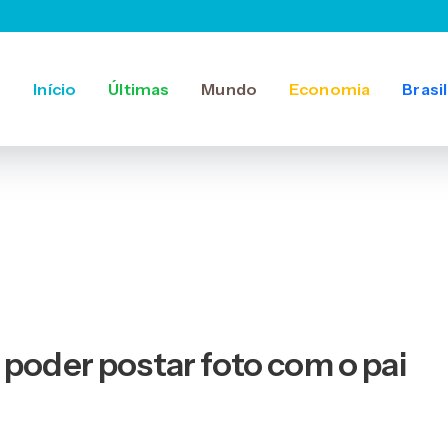
Início
Últimas
Mundo
Economia
Brasil
 poder postar foto com o pai