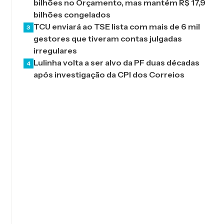
bilhões no Orçamento, mas mantém R$ 17,9
bilhões congelados
TCU enviará ao TSE lista com mais de 6 mil
3
gestores que tiveram contas julgadas
irregulares
Lulinha volta a ser alvo da PF duas décadas
4
após investigação da CPI dos Correios