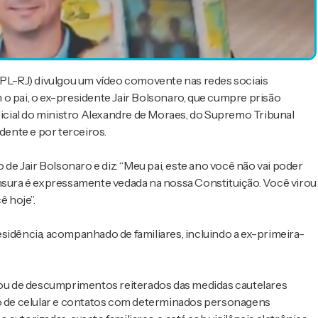
 (PL-RJ) divulgou um vídeo comovente nas redes sociais
o pai, o ex-presidente Jair Bolsonaro, que cumpre prisão
udicial do ministro Alexandre de Moraes, do Supremo Tribunal
dente e por terceiros.
 de Jair Bolsonaro e diz: “Meu pai, este ano você não vai poder
ensura é expressamente vedada na nossa Constituição. Você virou
 hoje”.
sidência, acompanhado de familiares, incluindo a ex-primeira-
ltou de descumprimentos reiterados das medidas cautelares
so de celular e contatos com determinados personagens