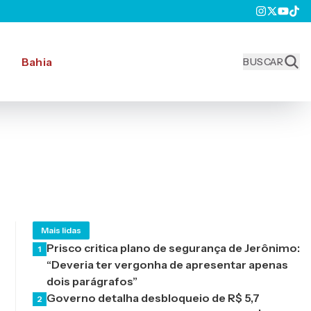
Bahia
BUSCAR
Mais lidas
Prisco critica plano de segurança de Jerônimo:
1
“Deveria ter vergonha de apresentar apenas
dois parágrafos”
Governo detalha desbloqueio de R$ 5,7
2