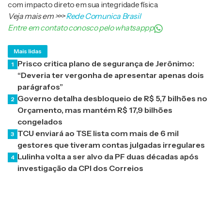
com impacto direto em sua integridade física.
Veja mais em
>>>
Rede Comunica Brasil
Entre em contato conosco pelo whatsappp
Mais lidas
Prisco critica plano de segurança de Jerônimo:
1
“Deveria ter vergonha de apresentar apenas dois
parágrafos”
Governo detalha desbloqueio de R$ 5,7 bilhões no
2
Orçamento, mas mantém R$ 17,9 bilhões
congelados
TCU enviará ao TSE lista com mais de 6 mil
3
gestores que tiveram contas julgadas irregulares
Lulinha volta a ser alvo da PF duas décadas após
4
investigação da CPI dos Correios