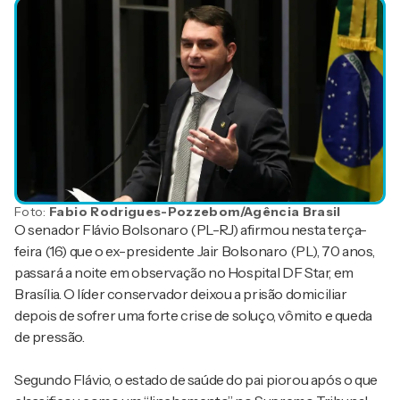
Foto:
Fabio Rodrigues-Pozzebom/Agência Brasil
O senador Flávio Bolsonaro (PL-RJ) afirmou nesta terça-
feira (16) que o ex-presidente Jair Bolsonaro (PL), 70 anos,
passará a noite em observação no Hospital DF Star, em
Brasília. O líder conservador deixou a prisão domiciliar
depois de sofrer uma forte crise de soluço, vômito e queda
de pressão.
Segundo Flávio, o estado de saúde do pai piorou após o que