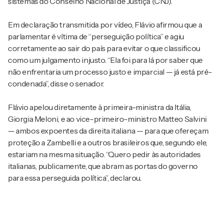
sistemas do Conselho Nacional de Justiça (CNJ).
Em declaração transmitida por vídeo, Flávio afirmou que a
parlamentar é vítima de “perseguição política” e agiu
corretamente ao sair do país para evitar o que classificou
como um julgamento injusto. “Ela foi para lá por saber que
não enfrentaria um processo justo e imparcial — já está pré-
condenada”, disse o senador.
Flávio apelou diretamente à primeira-ministra da Itália,
Giorgia Meloni, e ao vice-primeiro-ministro Matteo Salvini
— ambos expoentes da direita italiana — para que ofereçam
proteção a Zambelli e a outros brasileiros que, segundo ele,
estariam na mesma situação. “Quero pedir às autoridades
italianas, publicamente, que abram as portas do governo
para essa perseguida política”, declarou.