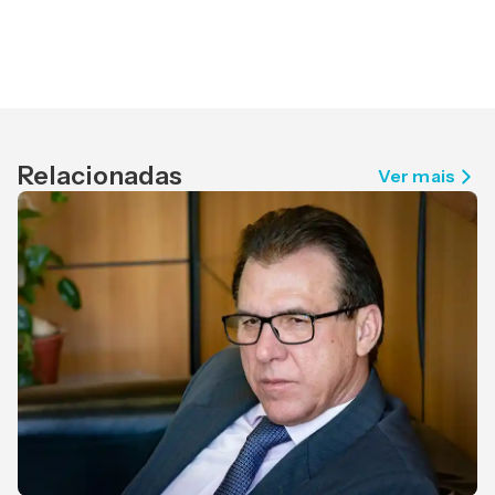
Relacionadas
Ver mais
P