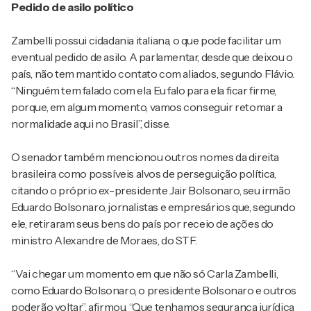
Pedido de asilo político
Zambelli possui cidadania italiana, o que pode facilitar um
eventual pedido de asilo. A parlamentar, desde que deixou o
país, não tem mantido contato com aliados, segundo Flávio.
“Ninguém tem falado com ela. Eu falo para ela ficar firme,
porque, em algum momento, vamos conseguir retomar a
normalidade aqui no Brasil”, disse.
O senador também mencionou outros nomes da direita
brasileira como possíveis alvos de perseguição política,
citando o próprio ex-presidente Jair Bolsonaro, seu irmão
Eduardo Bolsonaro, jornalistas e empresários que, segundo
ele, retiraram seus bens do país por receio de ações do
ministro Alexandre de Moraes, do STF.
“Vai chegar um momento em que não só Carla Zambelli,
como Eduardo Bolsonaro, o presidente Bolsonaro e outros
poderão voltar”, afirmou. “Que tenhamos segurança jurídica