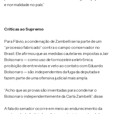
e normalidade no país.”
Críticas ao Supremo
Para Flávio, a condenação de Zambelli seria parte de um
“processo fabricado” contra o campo conservador no
Brasil. Ele afirmou que as medidas cautelares impostas a Jair
Bolsonaro — como uso de tornozeleira eletrônica,
proibição de entrevistas e veto ao contato com Eduardo
Bolsonaro — são independentes da fuga da deputada e
fazem parte de uma ofensiva judicial mais ampla.
“Acho que as provas são inventadas para condenar o
Bolsonaro independentemente da Carla Zambelli”, disse.
A fala do senador ocorre em meio ao endurecimento da