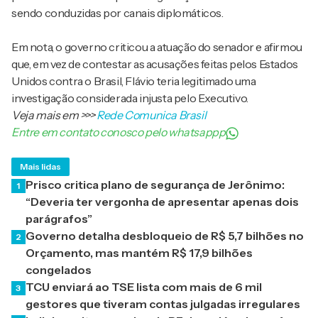
sendo conduzidas por canais diplomáticos.
Em nota, o governo criticou a atuação do senador e afirmou
que, em vez de contestar as acusações feitas pelos Estados
Unidos contra o Brasil, Flávio teria legitimado uma
investigação considerada injusta pelo Executivo.
Veja mais em
>>>
Rede Comunica Brasil
Entre em contato conosco pelo whatsappp
Mais lidas
Prisco critica plano de segurança de Jerônimo:
1
“Deveria ter vergonha de apresentar apenas dois
parágrafos”
Governo detalha desbloqueio de R$ 5,7 bilhões no
2
Orçamento, mas mantém R$ 17,9 bilhões
congelados
TCU enviará ao TSE lista com mais de 6 mil
3
gestores que tiveram contas julgadas irregulares