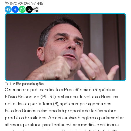
09/07/2026 às 14:15
Foto:
Reprodução
O senador e pré-candidato à Presidência da República
Flávio Bolsonaro (PL-RJ) embarcou de volta ao Brasil na
noite desta quarta-feira (8), após cumprir agenda nos
Estados Unidos relacionada à proposta de tarifas sobre
produtos brasileiros. Ao deixar Washington, o parlamentar
afirmou que atuou para tentar evitar a medida e criticou a