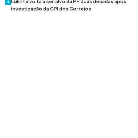
Lulinha volta a ser alvo da PF duas décadas após
4
investigação da CPI dos Correios