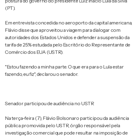
postura do governo do presidente Luiz Inácio Lula da Silva
(PT).
Em entrevista concedida no aeroporto da capital americana,
Flávio disse que aproveitou a viagem para dialogar com
autoridades dos Estados Unidos e defender a suspensão da
tarifa de 25% estudada pelo Escritório do Representante de
Comércio dos EUA (USTR).
"Estou fazendo a minha parte. O que era para o Lula estar
fazendo, eu fiz", declarou o senador.
Senador participou de audiência no USTR
Na terça-feira (7), Flávio Bolsonaro participou da audiência
pública promovida pelo USTR, órgão responsável pela
investigação comercial que pode resultar na imposição de