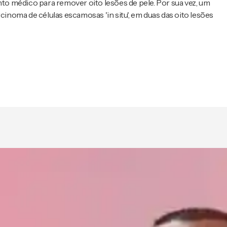
o médico para remover oito lesões de pele. Por sua vez, um
cinoma de células escamosas 'in situ', em duas das oito lesões