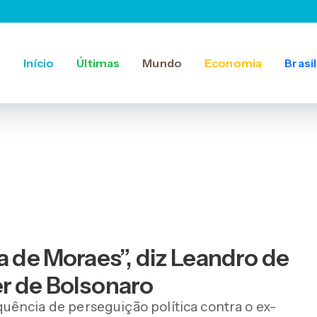
Início
Últimas
Mundo
Economia
Brasil
a de Moraes”, diz Leandro de
er de Bolsonaro
ência de perseguição política contra o ex-