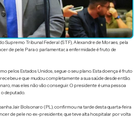
do Supremo Tribunal Federal (STF), Alexandre de Moraes, pela
er de pele. Para o parlamentar, a enfermidade é fruto de
mo pelos Estados Unidos, segue o seu plano. Esta doença é fruto
ue recebeu e que mudou completamente a sua saúde desde então.
sonaro, mas eles não vão conseguir. O presidente é uma pessoa
ou o deputado.
panha Jair Bolsonaro (PL), confirmou na tarde desta quarta-feira
er de pele no ex-presidente, que teve alta hospitalar por volta