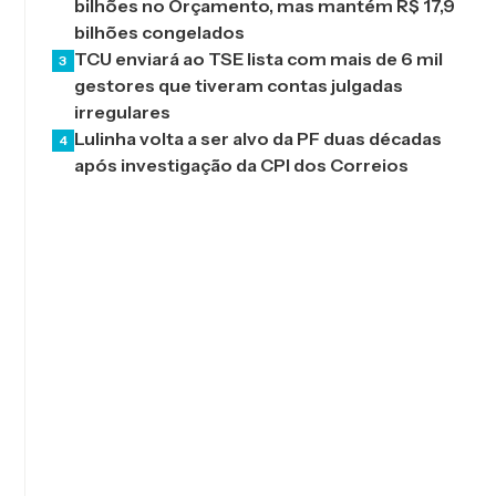
bilhões no Orçamento, mas mantém R$ 17,9
bilhões congelados
TCU enviará ao TSE lista com mais de 6 mil
3
gestores que tiveram contas julgadas
irregulares
Lulinha volta a ser alvo da PF duas décadas
4
após investigação da CPI dos Correios