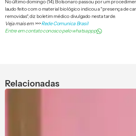
No último domingo (14), Bolsonaro passou por um procediment
laudo feito com o material biológico indicou a "presença de car
removidas", diz boletim médico divulgado nesta tarde.
Veja mais em
>>>
Rede Comunica Brasil
Entre em contato conosco pelo whatsappp
Relacionadas