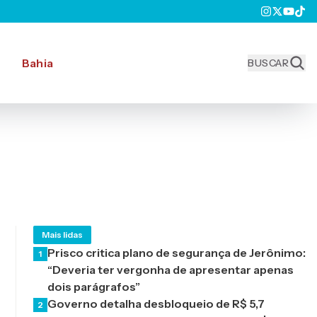
Bahia
BUSCAR
Mais lidas
Prisco critica plano de segurança de Jerônimo:
1
“Deveria ter vergonha de apresentar apenas
dois parágrafos”
Governo detalha desbloqueio de R$ 5,7
2