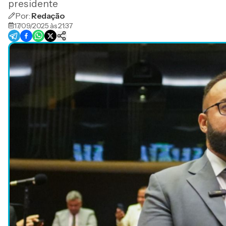
presidente
Por:
Redação
17/09/2025 às 21:37