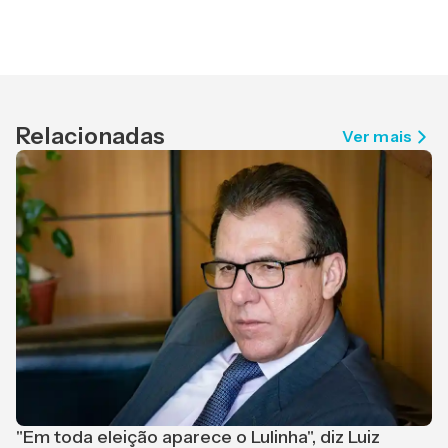
Relacionadas
Ver mais
P
O
"Em toda eleição aparece o Lulinha", diz Luiz