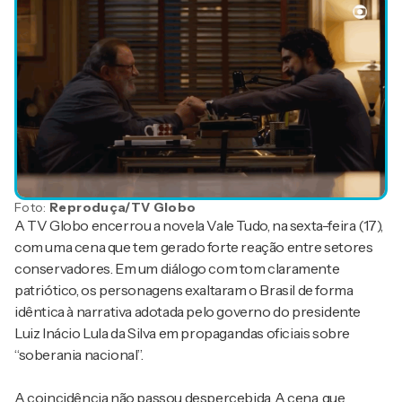
Foto:
Reproduça/TV Globo
A TV Globo encerrou a novela Vale Tudo, na sexta-feira (17),
com uma cena que tem gerado forte reação entre setores
conservadores. Em um diálogo com tom claramente
patriótico, os personagens exaltaram o Brasil de forma
idêntica à narrativa adotada pelo governo do presidente
Luiz Inácio Lula da Silva em propagandas oficiais sobre
“soberania nacional”.
A coincidência não passou despercebida. A cena, que