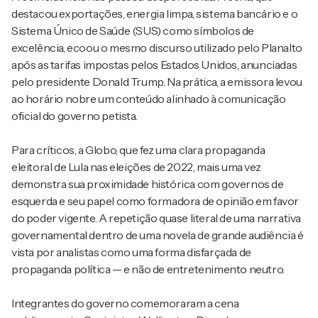
destacou exportações, energia limpa, sistema bancário e o
Sistema Único de Saúde (SUS) como símbolos de
excelência, ecoou o mesmo discurso utilizado pelo Planalto
após as tarifas impostas pelos Estados Unidos, anunciadas
pelo presidente Donald Trump. Na prática, a emissora levou
ao horário nobre um conteúdo alinhado à comunicação
oficial do governo petista.
Para críticos, a Globo, que fez uma clara propaganda
eleitoral de Lula nas eleições de 2022, mais uma vez
demonstra sua proximidade histórica com governos de
esquerda e seu papel como formadora de opinião em favor
do poder vigente. A repetição quase literal de uma narrativa
governamental dentro de uma novela de grande audiência é
vista por analistas como uma forma disfarçada de
propaganda política — e não de entretenimento neutro.
Integrantes do governo comemoraram a cena