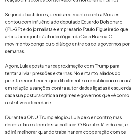
Segundo bastidores, o endurecimento contra Moraes
contou com influência do deputado Eduardo Bolsonaro
(PL-SP) e do jornalista e empresário Paulo Figueiredo, que
articularam junto à ala ideológica da Casa Branca. O
movimento congelou o diálogo entre os dois governos por
semanas.
Agora, Lula aposta na reaproximação com Trump para
tentar aliviar pressões externas. No entanto, aliados do
petista reconhecem que dificilmente o republicano recuará
em relação a sanções contra autoridades ligadas à esquerda,
dada sua postura crítica a regimes e governos que vê como
restritivos à liberdade.
Durante a ONU, Trump elogiou Lula pelo encontro, mas
deixou claro o tom de sua política: “O Brasil está indo mal, e
só irá melhorar quando trabalhar em cooperação com os