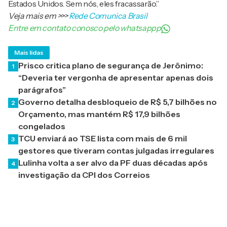
Estados Unidos. Sem nós, eles fracassarão.”
Veja mais em
>>>
Rede Comunica Brasil
Entre em contato conosco pelo whatsappp
Mais lidas
Prisco critica plano de segurança de Jerônimo:
1
“Deveria ter vergonha de apresentar apenas dois
parágrafos”
Governo detalha desbloqueio de R$ 5,7 bilhões no
2
Orçamento, mas mantém R$ 17,9 bilhões
congelados
TCU enviará ao TSE lista com mais de 6 mil
3
gestores que tiveram contas julgadas irregulares
Lulinha volta a ser alvo da PF duas décadas após
4
investigação da CPI dos Correios