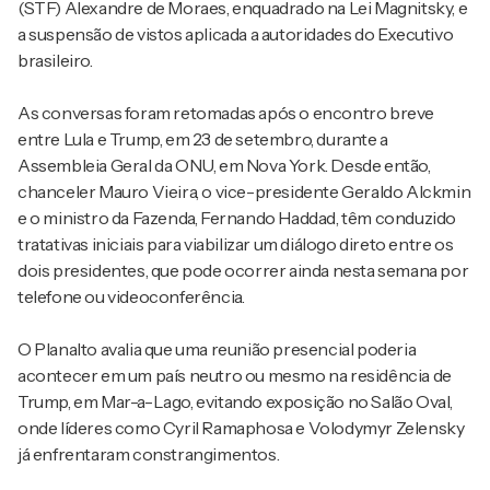
(STF) Alexandre de Moraes, enquadrado na Lei Magnitsky, e
a suspensão de vistos aplicada a autoridades do Executivo
brasileiro.
As conversas foram retomadas após o encontro breve
entre Lula e Trump, em 23 de setembro, durante a
Assembleia Geral da ONU, em Nova York. Desde então,
chanceler Mauro Vieira, o vice-presidente Geraldo Alckmin
e o ministro da Fazenda, Fernando Haddad, têm conduzido
tratativas iniciais para viabilizar um diálogo direto entre os
dois presidentes, que pode ocorrer ainda nesta semana por
telefone ou videoconferência.
O Planalto avalia que uma reunião presencial poderia
acontecer em um país neutro ou mesmo na residência de
Trump, em Mar-a-Lago, evitando exposição no Salão Oval,
onde líderes como Cyril Ramaphosa e Volodymyr Zelensky
já enfrentaram constrangimentos.