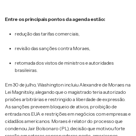
Entre os principais pontos da agenda estão:
redução das tarifas comerciais,
revisão das sanções contra Moraes,
retomada dos vistos de ministros e autoridades
brasileiras.
Em 30 de julho, Washington incluiu Alexandre de Moraes na
Lei Magnitsky, alegando que o magistrado teria autorizado
prisões arbitrárias e restringido a liberdade de expressão.
As sanções preveem bloqueio de ativos, proibição de
entrada nos EUA e restrições em negócios com empresas e
cidadãos americanos. Moraes é relator do processo que
condenou Jair Bolsonaro (PL), decisão que motivou forte
reação em setores conservadores norte-americanos.